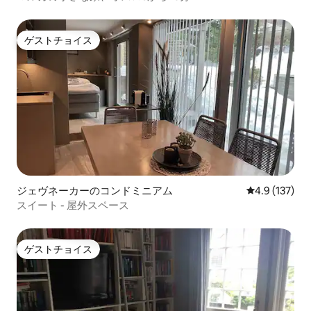
ゲストチョイス
ゲストチョイス
ジェヴネーカーのコンドミニアム
レビュー137
4.9 (137)
スイート - 屋外スペース
ゲストチョイス
ゲストチョイス