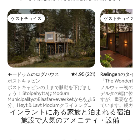
ゲストチョイス
ゲストチョイス
ゲストチョイス
ゲストチョイス
モードゥムのログハウス
レビュー221件、5つ星中4.95
4.95 (221)
Rælingenのタイ
ポストキャビン
「The WonderINN 
Cabin」
ポストキャビンの上まで脈動を下げまし
ノルウェー初のミラ
ょう！ StolpehyttaはModum
デルタの端に位置
MunicipalityのBlaafarveværketから徒歩5
すが、重要な点は
分、Høyt & Lavt Modumクライミングパ
ています。鏡ガラ
インラントにある家族と泊まれる宿泊
ークのすぐそばにあります。 ここではツ
消えるまで映し出
リートップの中で静かに過ごすことがで
ら天井までガラス
施設で人気のアメニティ・設備
きます。 大きな窓からは景色や夜空が一
イベートジャグジーが
望できます。 27平方メートルの敷地面積
プライベート - 
は、27平方メートルで建てられており、
し。Øyerenは