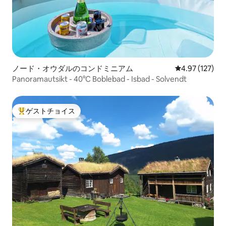
ノード・オウダルのコンドミニアム
レビュー127件
4.97 (127)
Panoramautsikt - 40°C Boblebad - Isbad - Solvendt
ゲストチョイス
大好評のゲストチョイスです。