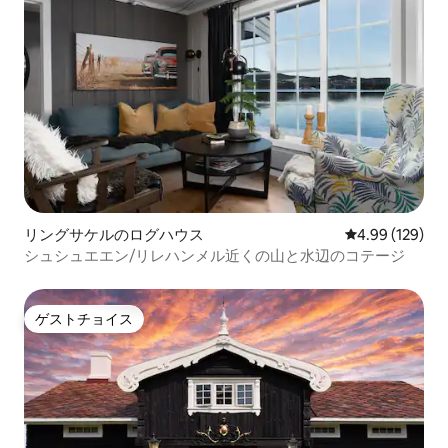
リングサケルのログハウス
レビュー129件
4.99 (129)
シュシュエエン/リレハンメル近くの山と水辺のコテージ
ゲストチョイス
ゲストチョイス