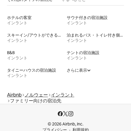
ホテルの客室
サウナ付きの宿泊施設
インラント
インラント
スキーイン/アウトができる宿泊先
泊まれるバス・トイレ付き個室
インラント
インラント
B&B
テントの宿泊施設
インラント
インラント
タイニーハウスの宿泊施設
さらに表示
インラント
Airbnb
ノルウェー
インラント
ファミリー向けの宿泊先
© 2026 Airbnb, Inc.
プライバシー
利用規約