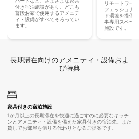
パートなど、さまざまな家具
リモートワーク
付き宿泊施設があり、どこも
フェッショナル
普段お家で使用するアメニテ
ド環境を提供する
ィ・設備がすべてそろってい
事専用スペース
ます。
施設です。
長期滞在向け⁠のア⁠メ⁠ニ⁠テ⁠ィ⁠・設⁠備⁠およ
び特⁠典
家具付き⁠の宿⁠泊⁠施⁠設
1か月以上の長期滞在を快適に過ごすのに必要なキッチ
ンとアメニティ・設備を備えた家具付きの宿泊先。また
貸しでお部屋を借りる代わりとなるご提案です。