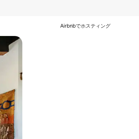
Airbnbでホスティング
とができます。