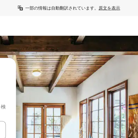
一部の情報は自動翻訳されています。
原文を表示
を検
て移動するか、画面をタッチまたはスワイプして検索結果を確認するこ