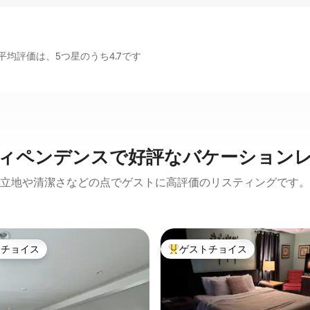
均評価は、5つ星のうち4.7です
ィペンデンスで好評なバケーション
立地や清潔さなどの点でゲストに高評価のリスティングです。
トチョイス
ゲストチョイス
ゲストチョイスです。
大好評のゲストチョイスです。