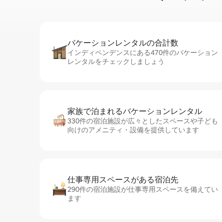
バケーションレ⁠ン⁠タ⁠ル⁠の合⁠計⁠数
インディペンデンスにある470件のバケーション
レンタルをチェックしましょう
家族で泊まれるバ⁠ケ⁠ー⁠シ⁠ョ⁠ンレ⁠ン⁠タ⁠ル
330件の宿泊施設が広々としたスペースや子ども
向けのアメニティ・設備を提供しています
仕事専用ス⁠ペ⁠ー⁠スがあ⁠る宿⁠泊⁠先
290件の宿泊施設が仕事専用スペースを備えてい
ます