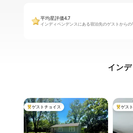
平均星評価4.7
インディペンデンスにある宿泊先のゲストからの平
インデ
ゲストチョイス
ゲス
大好評のゲストチョイスです。
大好評の