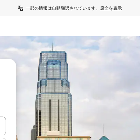
一部の情報は自動翻訳されています。
原文を表示
て移動するか、画面をタッチまたはスワイプして検索結果を確認するこ