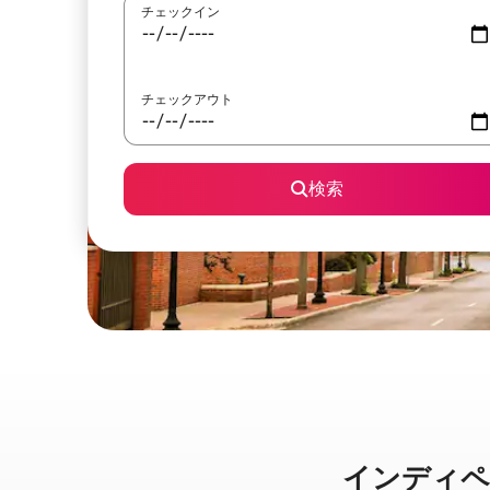
チェックイン
チェックアウト
検索
インディペンデ