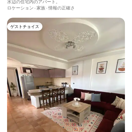
水辺の住宅内のアパート。
ロケーション
·
家族
·
情報の正確さ
ゲストチョイス
ゲストチョイス