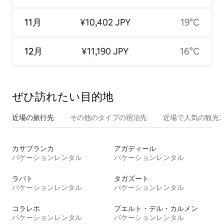
11月
¥10,402 JPY
19°C
12月
¥11,190 JPY
16°C
ぜひ訪⁠れ⁠た⁠い目⁠的⁠地
近場の旅行先
その他のタ⁠イ⁠プ⁠の宿⁠泊⁠先
近場で人気の観光
カサブランカ
アガディール
バケーションレンタル
バケーションレンタル
ラバト
タガズート
バケーションレンタル
バケーションレンタル
コラレホ
プエルト・デル・カルメン
バケーションレンタル
バケーションレンタル