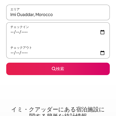
エリア
検索結果が表示されたら、上下の矢印キーを使って移動するか、
チェックイン
チェックアウト
検索
イミ・クアッダーに⁠あ⁠る宿⁠泊⁠施⁠設⁠に