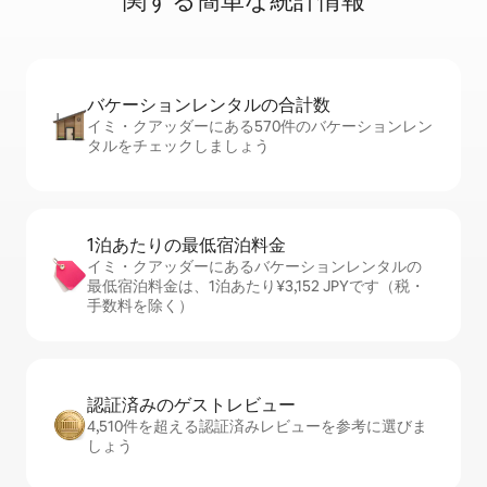
関⁠す⁠る簡⁠単⁠な統⁠計⁠情⁠報
バケーションレ⁠ン⁠タ⁠ル⁠の合⁠計⁠数
イミ・クアッダーにある570件のバケーションレン
タルをチェックしましょう
1泊あたりの最⁠低⁠宿⁠泊⁠料⁠金
イミ・クアッダーにあるバケーションレンタルの
最低宿泊料金は、1泊あたり¥3,152 JPYです（税・
手数料を除く）
認証済みのゲ⁠ス⁠ト⁠レ⁠ビ⁠ュ⁠ー
4,510件を超える認証済みレビューを参考に選びま
しょう