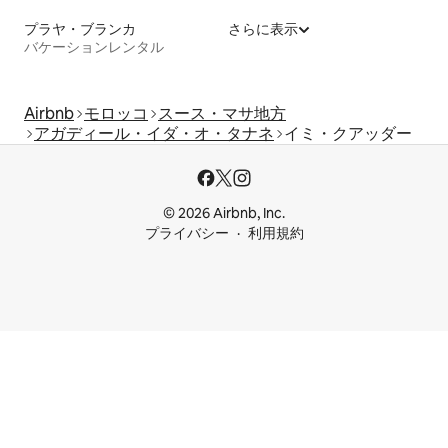
プラヤ・ブランカ
さらに表示
バケーションレンタル
Airbnb
モロッコ
スース・マサ地方
アガディール・イダ・オ・タナネ
イミ・クアッダー
© 2026 Airbnb, Inc.
プライバシー
利用規約