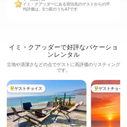
イミ・クアッダーにある宿泊先のゲストからの平
均評価は、5つ星のうち4.7です
イミ・クアッダーで好評なバケーショ
ンレンタル
立地や清潔さなどの点でゲストに高評価のリスティング
です。
ゲストチョイス
ゲストチョイス
大好評のゲストチョイスです。
大好評のゲストチ