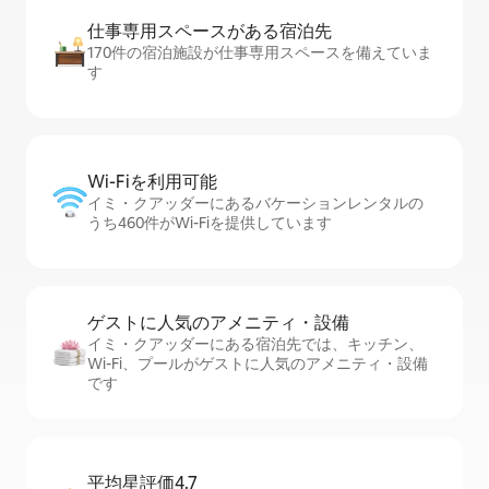
仕事専用ス⁠ペ⁠ー⁠スがあ⁠る宿⁠泊⁠先
170件の宿泊施設が仕事専用スペースを備えていま
す
Wi-Fiを利⁠用⁠可⁠能
イミ・クアッダーにあるバケーションレンタルの
うち460件がWi-Fiを提供しています
ゲストに人⁠気⁠のア⁠メ⁠ニ⁠テ⁠ィ・設⁠備
イミ・クアッダーにある宿泊先では、キッチン、
Wi-Fi、プールがゲストに人気のアメニティ・設備
です
平均星評価4.7