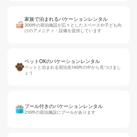
家族で泊まれるバ⁠ケ⁠ー⁠シ⁠ョ⁠ンレ⁠ン⁠タ⁠ル
300件の宿泊施設が広々としたスペースや子ども向
けのアメニティ・設備を提供しています
ペットOKのバ⁠ケ⁠ー⁠シ⁠ョ⁠ンレ⁠ン⁠タ⁠ル
ペットと泊まれる宿泊先140件の中から見つけまし
ょう
プール付きのバ⁠ケ⁠ー⁠シ⁠ョ⁠ンレ⁠ン⁠タ⁠ル
210件の宿泊施設にプールがあります