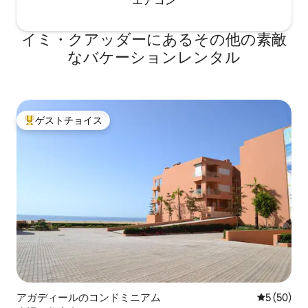
エアコン
イミ・クアッダーにあるその他の素敵
なバケーションレンタル
ゲストチョイス
大好評のゲストチョイスです。
アガディールのコンドミニアム
レビュー5
5 (50)