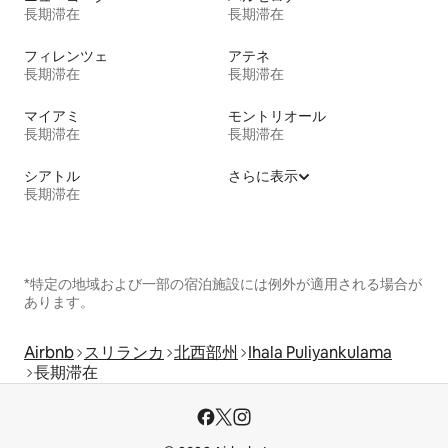
長期滞在
長期滞在
フィレンツェ
アテネ
長期滞在
長期滞在
マイアミ
モントリオール
長期滞在
長期滞在
シアトル
さらに表示
長期滞在
*特定の地域および一部の宿泊施設には例外が適用される場合が
あります。
Airbnb
スリランカ
北西部州
Ihala Puliyankulama
長期滞在