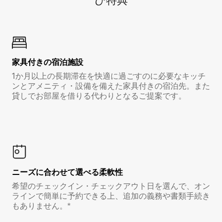
び特⁠典
家具付き⁠の宿⁠泊⁠施⁠設
1か月以上の長期滞在を快適に過ごすのに必要なキッチ
ンとアメニティ・設備を備えた家具付きの宿泊先。また
貸しでお部屋を借りる代わりとなるご提案です。
ニーズに合わせて選べる柔軟性
希望のチェックイン・チェックアウト日を選んで、オン
ラインで簡単に予約できる上、追加の義務や書類手続き
もありません。*