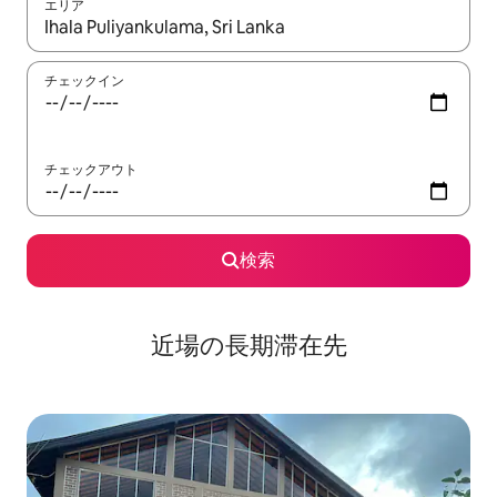
エリア
検索結果が表示されたら、上下の矢印キーを使って移動するか、
チェックイン
チェックアウト
検索
近場の長期滞在先