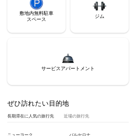
敷地内無料駐⁠車
ジム
ス⁠ペ⁠ー⁠ス
サービスアパートメント
ぜひ訪⁠れ⁠た⁠い目⁠的⁠地
長期滞在に人気の旅行先
近場の旅行先
ニューヨーク
バルセロナ