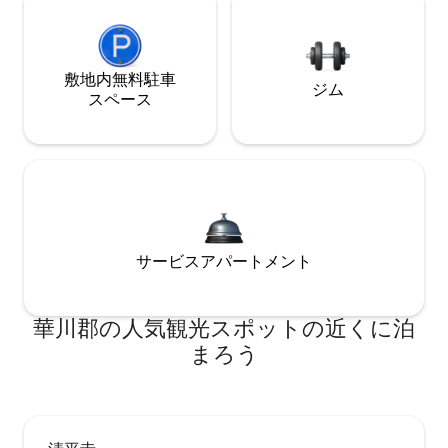
敷地内無料駐⁠車
ジム
ス⁠ペ⁠ー⁠ス
サービスアパートメント
華川郡の人気観光スポットの近くに泊
まろう