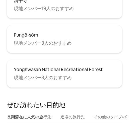
清平寺
現地メンバー19人のおすすめ
Pungŏ-sŏm
現地メンバー3人のおすすめ
Yonghwasan National Recreational Forest
現地メンバー3人のおすすめ
ぜひ訪⁠れ⁠た⁠い目⁠的⁠地
長期滞在に人気の旅行先
近場の旅行先
その他のタ⁠イ⁠プ⁠の宿