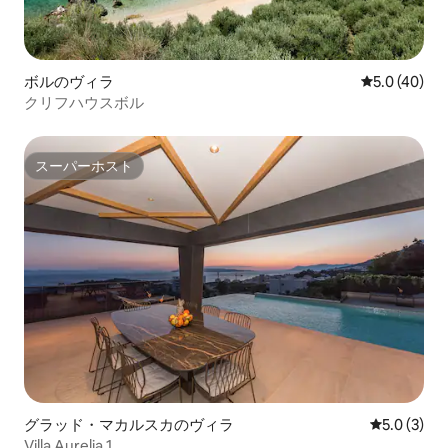
ボルのヴィラ
レビュー40
5.0 (40)
クリフハウスボル
スーパーホスト
スーパーホスト
グラッド・マカルスカのヴィラ
レビュー3
5.0 (3)
Villa Aurelia 1