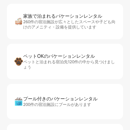
家族で泊まれるバ⁠ケ⁠ー⁠シ⁠ョ⁠ンレ⁠ン⁠タ⁠ル
260件の宿泊施設が広々としたスペースや子ども向
けのアメニティ・設備を提供しています
ペットOKのバ⁠ケ⁠ー⁠シ⁠ョ⁠ンレ⁠ン⁠タ⁠ル
ペットと泊まれる宿泊先120件の中から見つけまし
ょう
プール付きのバ⁠ケ⁠ー⁠シ⁠ョ⁠ンレ⁠ン⁠タ⁠ル
200件の宿泊施設にプールがあります