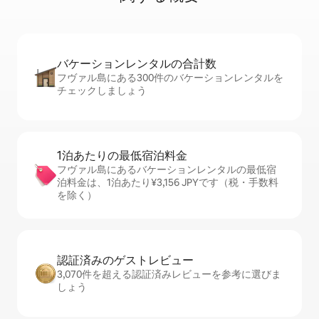
バケーションレ⁠ン⁠タ⁠ル⁠の合⁠計⁠数
フヴァル島にある300件のバケーションレンタルを
チェックしましょう
1泊あたりの最⁠低⁠宿⁠泊⁠料⁠金
フヴァル島にあるバケーションレンタルの最低宿
泊料金は、1泊あたり¥3,156 JPYです（税・手数料
を除く）
認証済みのゲ⁠ス⁠ト⁠レ⁠ビ⁠ュ⁠ー
3,070件を超える認証済みレビューを参考に選びま
しょう