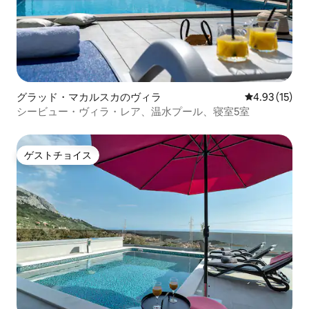
グラッド・マカルスカのヴィラ
レビュー15件
4.93 (15)
シービュー・ヴィラ・レア、温水プール、寝室5室
ゲストチョイス
ゲストチョイス