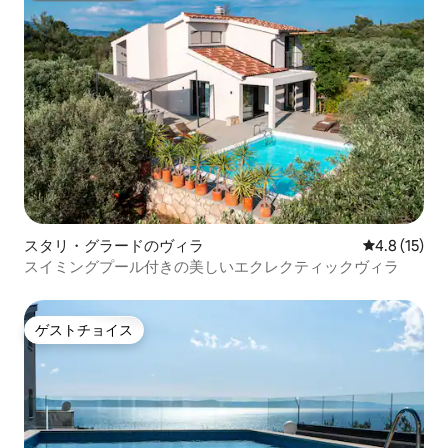
スタリ・グラードのヴィラ
レビュー15
4.8 (15)
スイミングプール付きの美しいエクレクティックヴィラ
ゲストチョイス
ゲストチョイス