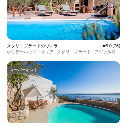
スタリ・グラードのヴィラ
レビュー26
5.0 (26)
ホリデーハウス・オレア - スタリ・グラード - フヴァル島
スーパーホスト
スーパーホスト