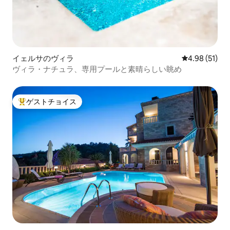
イェルサのヴィラ
レビュー51件
4.98 (51)
ヴィラ・ナチュラ、専用プールと素晴らしい眺め
ゲストチョイス
大好評のゲストチョイスです。