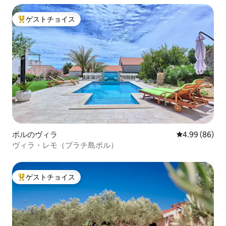
ゲストチョイス
大好評のゲストチョイスです。
ボルのヴィラ
レビュー86件
4.99 (86)
ヴィラ・レモ（ブラチ島ボル）
ゲストチョイス
大好評のゲストチョイスです。