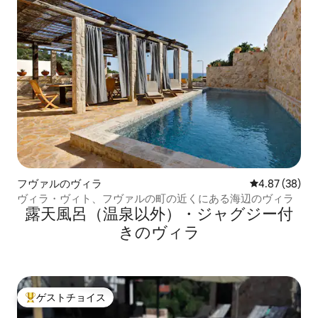
フヴァルのヴィラ
レビュー38件
4.87 (38)
ヴィラ・ヴィト、フヴァルの町の近くにある海辺のヴィラ
露天風呂（温泉以外）・ジャグジー付
きのヴィラ
ゲストチョイス
大好評のゲストチョイスです。