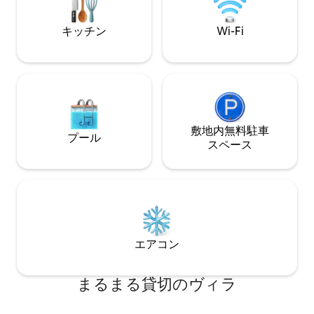
スルーム、トイレ
す。また、ヴィラへの朝食の配達も行っ
ておりますが、追加料金がかかります。
キッチン
Wi-Fi
敷地内無料駐⁠車
プール
ス⁠ペ⁠ー⁠ス
エアコン
まるまる貸切のヴィラ