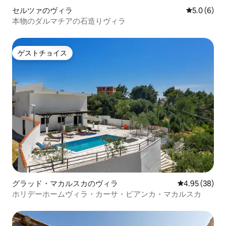
セルツァのヴィラ
レビュー6
5.0 (6)
本物のダルマチアの石造りヴィラ
ゲストチョイス
ゲストチョイス
グラッド・マカルスカのヴィラ
レビュー38件
4.95 (38)
ホリデーホームヴィラ・カーサ・ビアンカ・マカルスカ