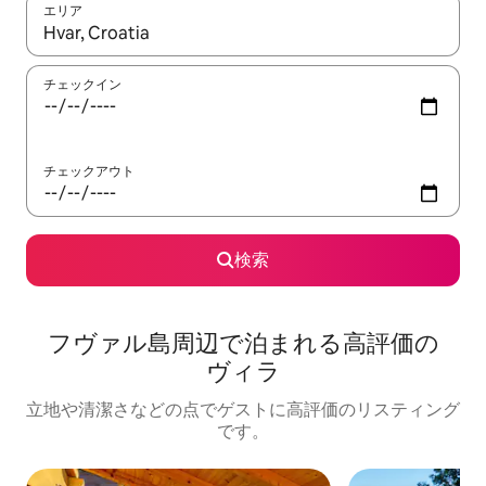
エリア
検索結果が表示されたら、上下の矢印キーを使って移動するか、
チェックイン
チェックアウト
検索
フヴァル島周⁠辺⁠で泊⁠ま⁠れ⁠る高⁠評⁠価⁠の
ヴ⁠ィ⁠ラ
立地や清潔さなどの点でゲストに高評価のリスティング
です。