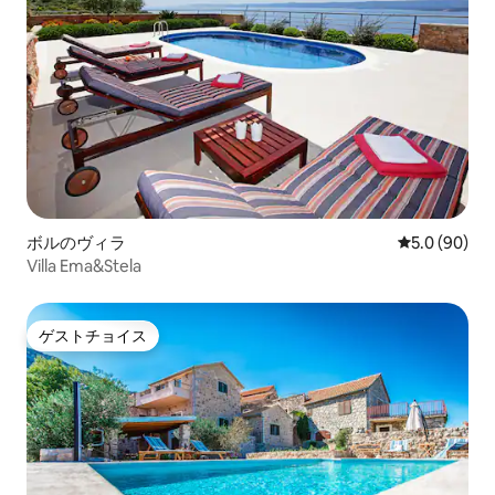
ボルのヴィラ
レビュー90
5.0 (90)
Villa Ema&Stela
ゲストチョイス
ゲストチョイス