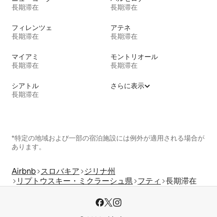
長期滞在
長期滞在
フィレンツェ
アテネ
長期滞在
長期滞在
マイアミ
モントリオール
長期滞在
長期滞在
シアトル
さらに表示
長期滞在
*特定の地域および一部の宿泊施設には例外が適用される場合が
あります。
Airbnb
スロバキア
ジリナ州
リプトウスキー・ミクラーシュ県
フティ
長期滞在