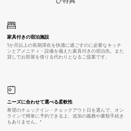
び特⁠典
家具付き⁠の宿⁠泊⁠施⁠設
1か月以上の長期滞在を快適に過ごすのに必要なキッチ
ンとアメニティ・設備を備えた家具付きの宿泊先。また
貸しでお部屋を借りる代わりとなるご提案です。
ニーズに合わせて選べる柔軟性
希望のチェックイン・チェックアウト日を選んで、オン
ラインで簡単に予約できる上、追加の義務や書類手続き
もありません。*