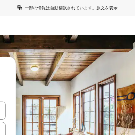
一部の情報は自動翻訳されています。
原文を表示
シ
て移動するか、画面をタッチまたはスワイプして検索結果を確認するこ