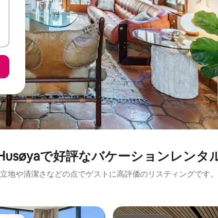
Husøyaで好評なバケーションレンタ
立地や清潔さなどの点でゲストに高評価のリスティングです。