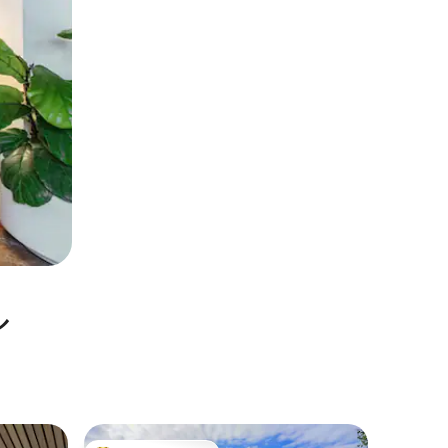
ル
ヴォーガ