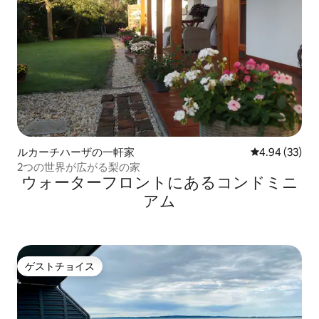
ルカーチハーザの一軒家
レビュー33件
4.94 (33)
2つの世界が広がる梨の家
ウォーターフロントにあるコンドミニ
アム
ゲストチョイス
ゲストチョイス