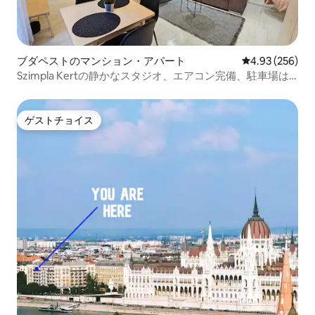
ブダペストのマンション・アパート
レビュー256件
4.93 (256)
Szimpla Kertの静かなスタジオ、エアコン完備、駐車場は
リクエストで
ゲストチョイス
ゲストチョイス