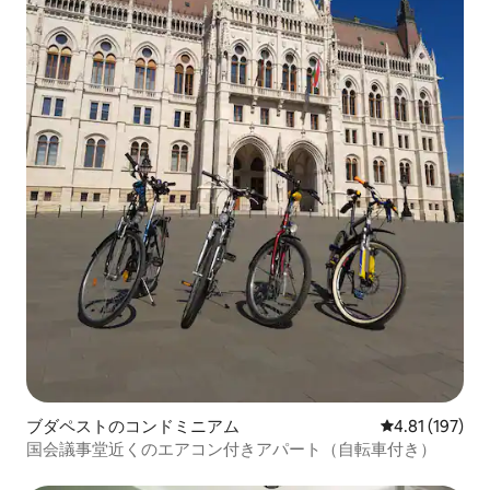
ブダペストのコンドミニアム
レビュー197件
4.81 (197)
国会議事堂近くのエアコン付きアパート（自転車付き）