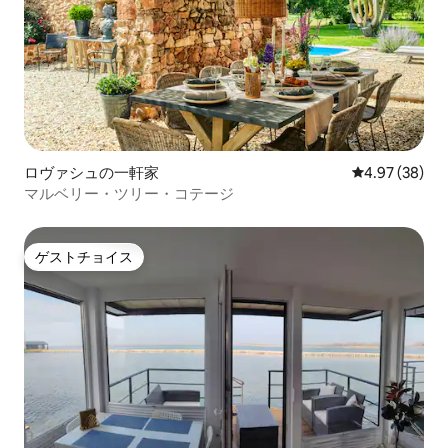
ロヴァシュの一軒家
レビュー38件
4.97 (38)
マルベリー・ツリー・コテージ
ゲストチョイス
ゲストチョイス