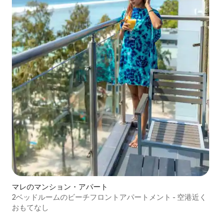
マレのマンション・アパート
2ベッドルームのビーチフロントアパートメント - 空港近く
おもてなし