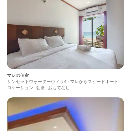
マレの個室
サンセットウォーターヴィラ4 - マレからスピードボートで
40分
ロケーション
·
朝食
·
おもてなし