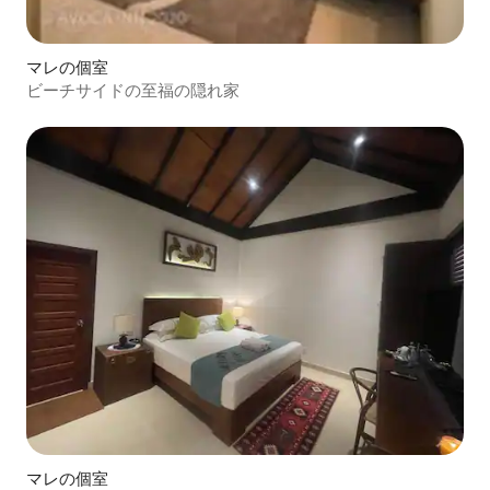
マレの個室
ビーチサイドの至福の隠れ家
マレの個室