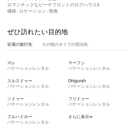
ロマンチックなビーチフロントのログハウス5
価格
·
ロケーション
·
朝食
ぜひ訪⁠れ⁠た⁠い目⁠的⁠地
近場の旅行先
その他のタ⁠イ⁠プ⁠の宿⁠泊⁠先
マレ
マーフシ
バケーションレンタル
バケーションレンタル
スルスドゥー
Dhigurah
バケーションレンタル
バケーションレンタル
ソドゥー
フリドゥー
バケーションレンタル
バケーションレンタル
フルハドホー
さらに表示
バケーションレンタル