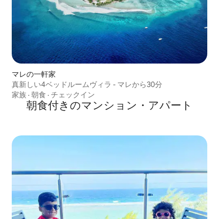
マレの一軒家
真新しい4ベッドルームヴィラ - マレから30分
家族
·
朝食
·
チェックイン
朝食付きのマンション・アパート