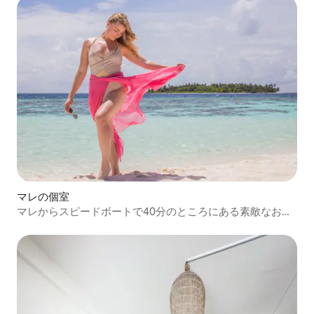
マレの個室
マレからスピードボートで40分のところにある素敵なお部
屋4室