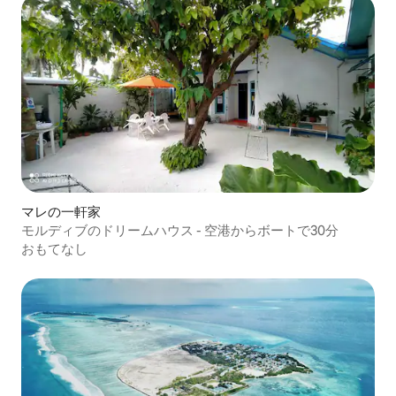
マレの一軒家
モルディブのドリームハウス - 空港からボートで30分
おもてなし