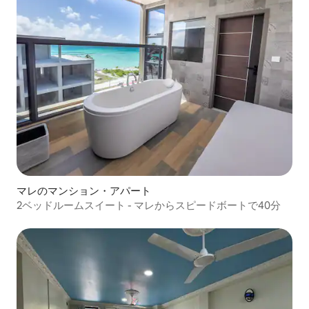
マレのマンション・アパート
2ベッドルームスイート - マレからスピードボートで40分