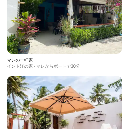
マレの一軒家
インド洋の家 - マレからボートで30分