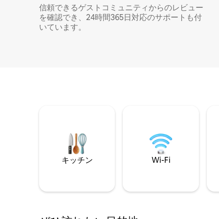
信頼できるゲストコミュニティからのレビュー
を確認でき、24時間365日対応のサポートも付
いています。
キッチン
Wi-Fi