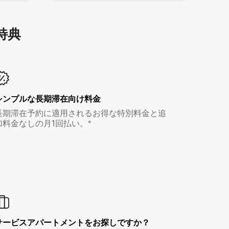
特⁠典
シンプルな長期滞在向け料金
長期滞在予約に適用されるお得な特別料金と追
加料金なしの月1回払い。*
サービスアパートメントをお探しですか？