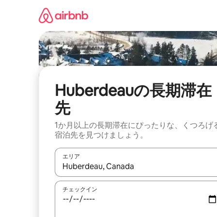
コ
ン
テ
ン
ツ
に
ス
キ
ッ
Huberdeauの長期滞在
プ
先
1か月以上の長期滞在にぴったりな、くつろげ
宿泊先を見つけましょう。
エリア
検索結果が表示されたら、上下の矢印キーを使っ
チェックイン