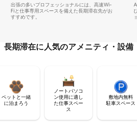
出張の多いプロフェッショナルには、高速Wi-
Fiと仕事専用スペースを備えた長期滞在先がお
すすめです。
長期滞在に人気のアメニティ・設備
ノートパソコ
ペットと一緒
ン使用に適し
敷地内無料
に泊まろう
た仕事スペー
駐⁠車ス⁠ペ⁠ー⁠ス
ス