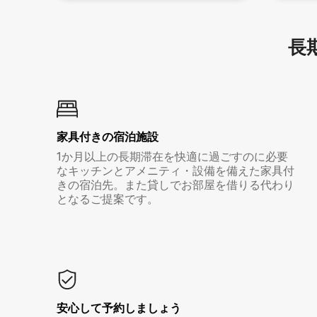
長期
家具付き⁠の宿⁠泊⁠施⁠設
1か月以上の長期滞在を快適に過ごすのに必要
なキッチンとアメニティ・設備を備えた家具付
きの宿泊先。また貸しでお部屋を借りる代わり
となるご提案です。
安心して予約しましょう