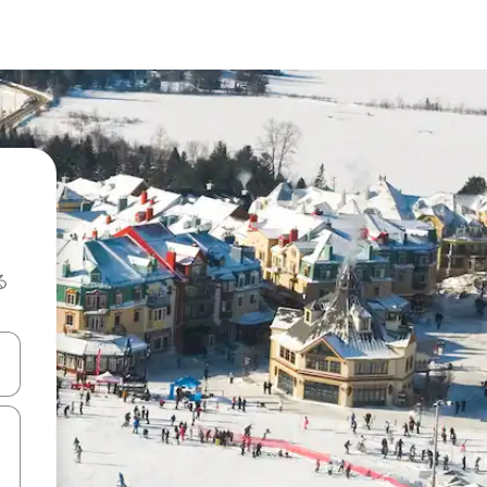
る
て移動するか、画面をタッチまたはスワイプして検索結果を確認するこ