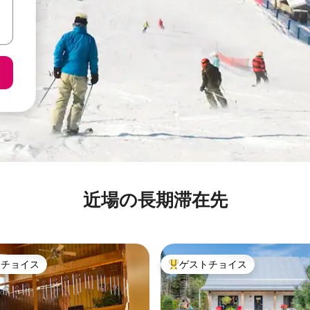
近場の長期滞在先
トチョイス
ゲストチョイス
ゲストチョイスです。
大好評のゲストチョイスです。