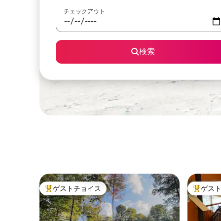
チェックアウト
検索
ゲストチョイス
ゲス
大好評のゲストチョイスです。
大好評の