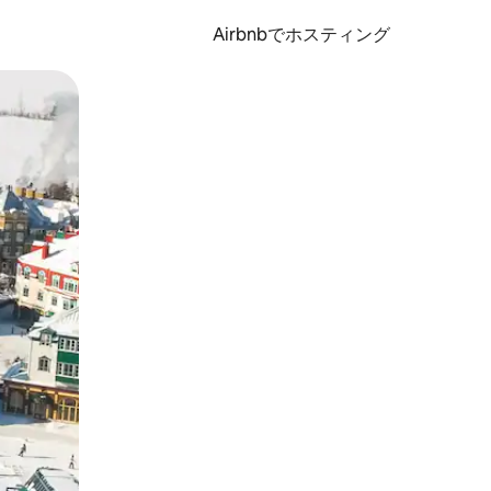
Airbnbでホスティング
とができます。