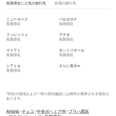
長期滞在に人気の旅行先
近場の旅行先
ニューヨーク
バルセロナ
長期滞在
長期滞在
フィレンツェ
アテネ
長期滞在
長期滞在
マイアミ
モントリオール
長期滞在
長期滞在
シアトル
さらに表示
長期滞在
*特定の地域および一部の宿泊施設には例外が適用される場合が
あります。
Airbnb
チェコ
中央ボヘミア州
プラハ西区