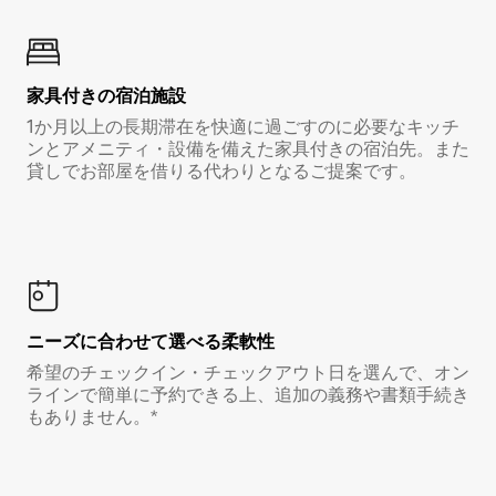
家具付き⁠の宿⁠泊⁠施⁠設
1か月以上の長期滞在を快適に過ごすのに必要なキッチ
ンとアメニティ・設備を備えた家具付きの宿泊先。また
貸しでお部屋を借りる代わりとなるご提案です。
ニーズに合わせて選べる柔軟性
希望のチェックイン・チェックアウト日を選んで、オン
ラインで簡単に予約できる上、追加の義務や書類手続き
もありません。*