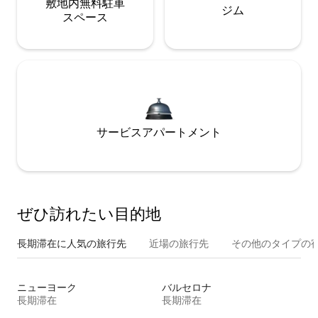
敷地内無料駐⁠車
ジム
ス⁠ペ⁠ー⁠ス
サービスアパートメント
ぜひ訪⁠れ⁠た⁠い目⁠的⁠地
長期滞在に人気の旅行先
近場の旅行先
その他のタ⁠イ⁠プ⁠の宿
ニューヨーク
バルセロナ
長期滞在
長期滞在