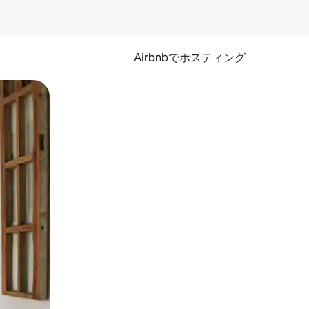
Airbnbでホスティング
とができます。