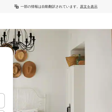
一部の情報は自動翻訳されています。
原文を表示
て移動するか、画面をタッチまたはスワイプして検索結果を確認するこ