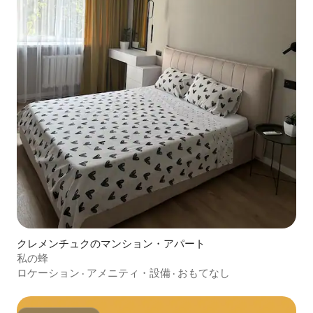
クレメンチュクのマンション・アパート
私の蜂
ロケーション
·
アメニティ・設備
·
おもてなし