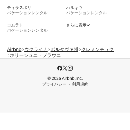
ティラスポリ
ハルキウ
バケーションレンタル
バケーションレンタル
コムラト
さらに表示
バケーションレンタル
Airbnb
ウクライナ
ポルタヴァ州
クレメンチュク
ホリーシュニ・プラウニ
© 2026 Airbnb, Inc.
プライバシー
利用規約