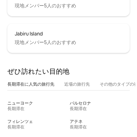
現地メンバー5人のおすすめ
Jabiru Island
現地メンバー5人のおすすめ
ぜひ訪⁠れ⁠た⁠い目⁠的⁠地
長期滞在に人気の旅行先
近場の旅行先
その他のタ⁠イ⁠プ⁠の宿
ニューヨーク
バルセロナ
長期滞在
長期滞在
フィレンツェ
アテネ
長期滞在
長期滞在