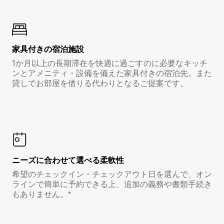
家具付き⁠の宿⁠泊⁠施⁠設
1か月以上の長期滞在を快適に過ごすのに必要なキッチ
ンとアメニティ・設備を備えた家具付きの宿泊先。また
貸しでお部屋を借りる代わりとなるご提案です。
ニーズに合わせて選べる柔軟性
希望のチェックイン・チェックアウト日を選んで、オン
ラインで簡単に予約できる上、追加の義務や書類手続き
もありません。*