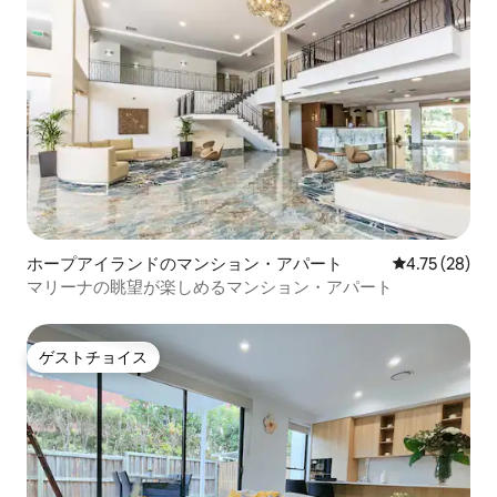
ホープアイランドのマンション・アパート
レビュー28件
4.75 (28)
マリーナの眺望が楽しめるマンション・アパート
ゲストチョイス
ゲストチョイス