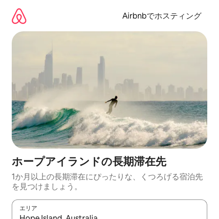
コ
ン
Airbnbでホスティング
テ
ン
ツ
に
ス
キ
ッ
プ
ホープアイランドの長期滞在先
1か月以上の長期滞在にぴったりな、くつろげる宿泊先
を見つけましょう。
エリア
検索結果が表示されたら、上下の矢印キーを使って移動するか、