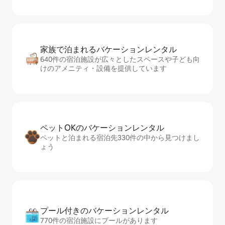
家族で泊まれるバ⁠ケ⁠ー⁠シ⁠ョ⁠ンレ⁠ン⁠タ⁠ル
640件の宿泊施設が広々としたスペースや子ども向
けのアメニティ・設備を提供しています
ペットOKのバ⁠ケ⁠ー⁠シ⁠ョ⁠ンレ⁠ン⁠タ⁠ル
ペットと泊まれる宿泊先330件の中から見つけまし
ょう
プール付きのバ⁠ケ⁠ー⁠シ⁠ョ⁠ンレ⁠ン⁠タ⁠ル
770件の宿泊施設にプールがあります