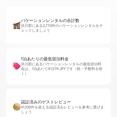
バケーションレ⁠ン⁠タ⁠ル⁠の合⁠計⁠数
洪川郡にある2,770件のバケーションレンタルをチ
ェックしましょう
1泊あたりの最⁠低⁠宿⁠泊⁠料⁠金
洪川郡にあるバケーションレンタルの最低宿泊料
金は、1泊あたり¥1,576 JPYです（税・手数料を除
く）
認証済みのゲ⁠ス⁠ト⁠レ⁠ビ⁠ュ⁠ー
41,100件を超える認証済みレビューを参考に選びま
しょう