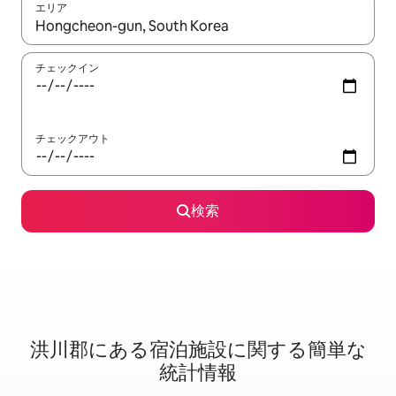
エリア
検索結果が表示されたら、上下の矢印キーを使って移動するか、
チェックイン
チェックアウト
検索
洪川郡に⁠あ⁠る宿⁠泊⁠施⁠設⁠に関⁠す⁠る簡⁠単⁠な
統⁠計⁠情⁠報