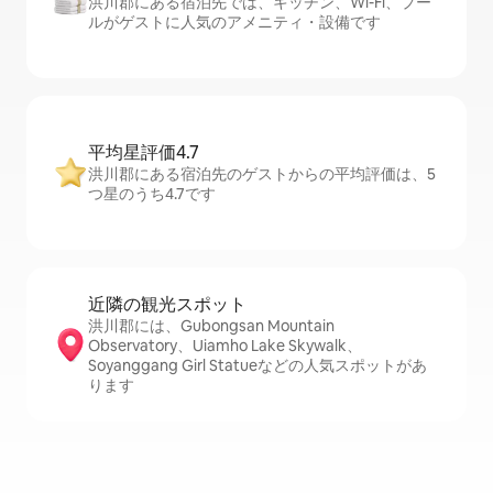
洪川郡にある宿泊先では、キッチン、Wi-Fi、プー
ルがゲストに人気のアメニティ・設備です
平均星評価4.7
洪川郡にある宿泊先のゲストからの平均評価は、5
つ星のうち4.7です
近隣の観光ス⁠ポ⁠ッ⁠ト
洪川郡には、Gubongsan Mountain
Observatory、Uiamho Lake Skywalk、
Soyanggang Girl Statueなどの人気スポットがあ
ります