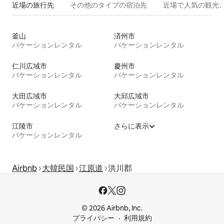
近場の旅行先
その他のタ⁠イ⁠プ⁠の宿⁠泊⁠先
近場で人気の観光
釜山
済州市
バケーションレンタル
バケーションレンタル
仁川広域市
慶州市
バケーションレンタル
バケーションレンタル
大田広域市
大邱広域市
バケーションレンタル
バケーションレンタル
江陵市
さらに表示
バケーションレンタル
Airbnb
大韓民国
江原道
洪川郡
© 2026 Airbnb, Inc.
プライバシー
利用規約