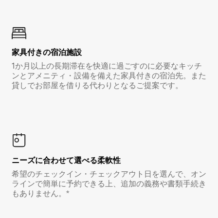
家具付き⁠の宿⁠泊⁠施⁠設
1か月以上の長期滞在を快適に過ごすのに必要なキッチ
ンとアメニティ・設備を備えた家具付きの宿泊先。また
貸しでお部屋を借りる代わりとなるご提案です。
ニーズに合わせて選べる柔軟性
希望のチェックイン・チェックアウト日を選んで、オン
ラインで簡単に予約できる上、追加の義務や書類手続き
もありません。*