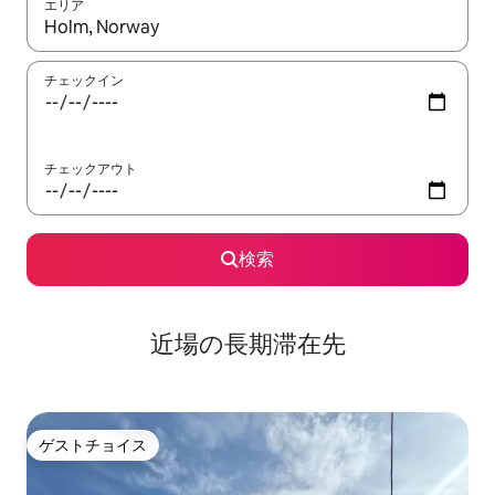
エリア
検索結果が表示されたら、上下の矢印キーを使って移動するか、
チェックイン
チェックアウト
検索
近場の長期滞在先
ゲストチョイス
ゲストチョイス