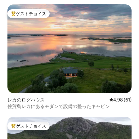
ゲストチョイス
大好評のゲストチョイスです。
レカのログハウス
レビュー61件
4.98 (61)
佐賀島レカにあるモダンで設備の整ったキャビン
ゲストチョイス
大好評のゲストチョイスです。