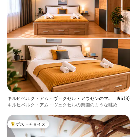
キルヒベルク・アム・ヴェクセル・アウセンのマン
レビュー
5 (8)
ション・アパート
キルヒベルク・アム・ヴェクセルの楽園のような眺め
ゲストチョイス
大好評のゲストチョイスです。