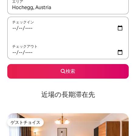
エリア
検索結果が表示されたら、上下の矢印キーを使って移動するか、
チェックイン
チェックアウト
検索
近場の長期滞在先
ゲストチョイス
ゲストチョイス