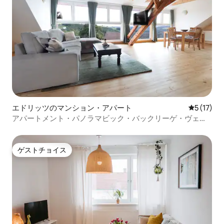
エドリッツのマンション・アパート
レビュー1
5 (17)
アパートメント・パノラマビック・バックリーゲ・ヴェル
ト
ゲストチョイス
ゲストチョイス