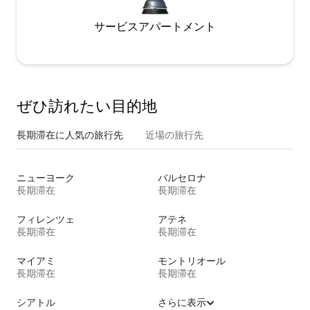
サービスアパートメント
ぜひ訪⁠れ⁠た⁠い目⁠的⁠地
長期滞在に人気の旅行先
近場の旅行先
ニューヨーク
バルセロナ
長期滞在
長期滞在
フィレンツェ
アテネ
長期滞在
長期滞在
マイアミ
モントリオール
長期滞在
長期滞在
シアトル
さらに表示