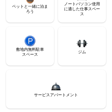
ノートパソコン使用
ペットと一緒に泊ま
に適した仕事スペー
ろう
ス
敷地内無料駐⁠車
ジム
ス⁠ペ⁠ー⁠ス
サービスアパートメント