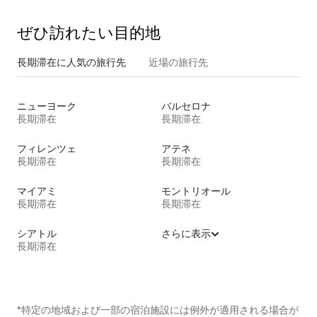
ぜひ訪⁠れ⁠た⁠い目⁠的⁠地
長期滞在に人気の旅行先
近場の旅行先
ニューヨーク
バルセロナ
長期滞在
長期滞在
フィレンツェ
アテネ
長期滞在
長期滞在
マイアミ
モントリオール
長期滞在
長期滞在
シアトル
さらに表示
長期滞在
*特定の地域および一部の宿泊施設には例外が適用される場合が