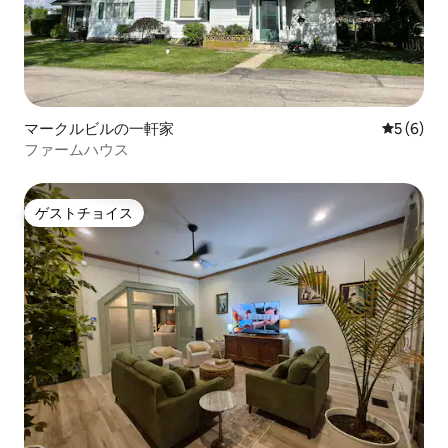
マークルビルの一軒家
レビュー
5 (6)
ファームハウス
ゲストチョイス
ゲストチョイス