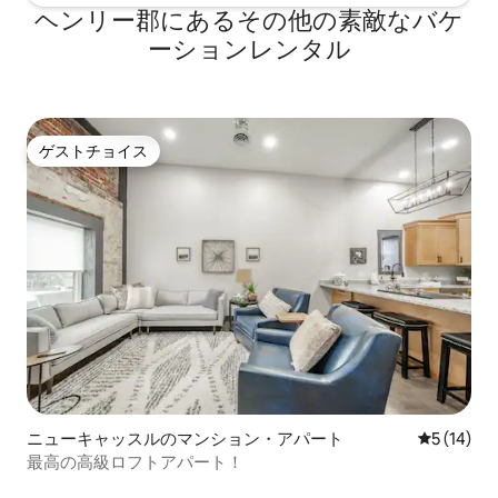
ヘンリー郡にあるその他の素敵なバケ
ーションレンタル
ゲストチョイス
ゲストチョイス
ニューキャッスルのマンション・アパート
レビュー1
5 (14)
最高の高級ロフトアパート！