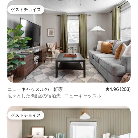
ゲストチョイス
ゲストチョイス
ニューキャッスルの一軒家
レビュー203件
4.96 (203)
広々とした3寝室の宿泊先 - ニューキャッスル
ゲストチョイス
ゲストチョイス