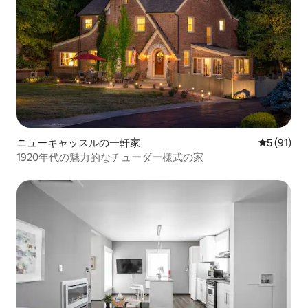
ニューキャッスルの一軒家
レビュー9
5 (91)
1920年代の魅力的なチューダー様式の家