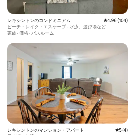
レキシントンのコンドミニアム
レビュー104件
4.96 (104)
ビーチ・レイク・エスケープ - 水泳、遊び場など
家族
·
価格
·
バスルーム
レキシントンのマンション・アパート
レビュー
5 (4)