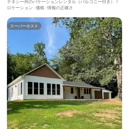
テネシー州のバケーションレンタル（バルコニー付き）！
ロケーション
·
価格
·
情報の正確さ
スーパーホスト
スーパーホスト