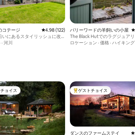
のコテージ
レビュー122件、5つ星中4.98つ星の平均評価
4.98 (122)
バリーワードの羊飼いの小屋
沿いにあるスタイリッシュに改
The Black Hutでのラグジュ
小屋
隠れ家
格
·
河川
ロケーション
·
価格
·
ハイキング
中4.92つ星の平均評価
トチョイス
ゲストチョイス
ゲストチョイスです。
大好評のゲストチョイスです。
ダンスのファームステイ
レ