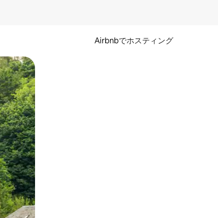
Airbnbでホスティング