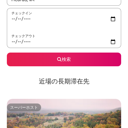
チェックイン
チェックアウト
検索
近場の長期滞在先
スーパーホスト
スーパーホスト