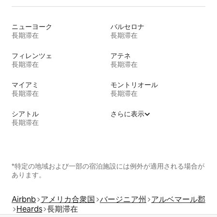
ニューヨーク
バルセロナ
長期滞在
長期滞在
フィレンツェ
アテネ
長期滞在
長期滞在
マイアミ
モントリオール
長期滞在
長期滞在
シアトル
さらに表示
長期滞在
*特定の地域および一部の宿泊施設には例外が適用される場合が
あります。
Airbnb
アメリカ合衆国
バージニア州
アルベマール郡
Heards
長期滞在