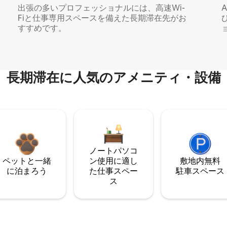
出張の多いプロフェッショナルには、高速Wi-
Fiと仕事専用スペースを備えた長期滞在先がお
すすめです。
長期滞在に人気のアメニティ・設備
ノートパソコ
ペットと一緒
ン使用に適し
敷地内無料
に泊まろう
た仕事スペー
駐⁠車ス⁠ペ⁠ー⁠ス
ス