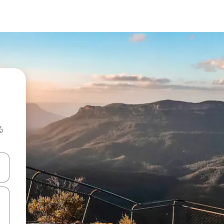
る
て移動するか、画面をタッチまたはスワイプして検索結果を確認するこ