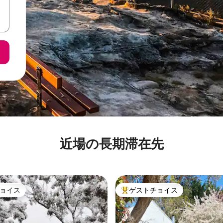
近場の長期滞在先
ョイス
ゲストチョイス
ョイス
大好評のゲストチョイスです。