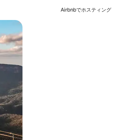
Airbnbでホスティング
とができます。