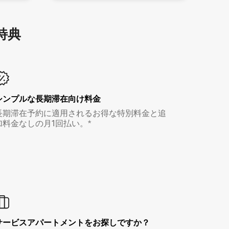
特⁠典
シンプルな長期滞在向け料金
長期滞在予約に適用されるお得な特別料金と追
加料金なしの月1回払い。*
サービスアパートメントをお探しですか？