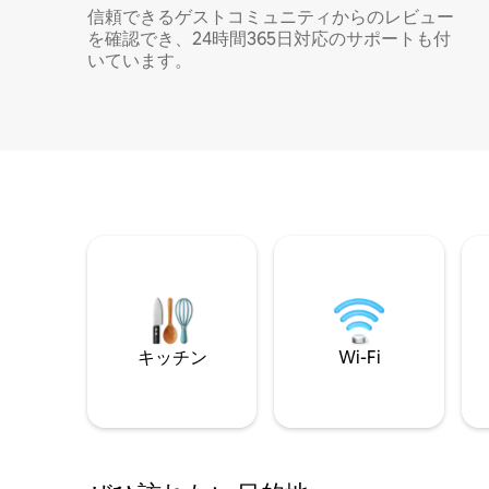
信頼できるゲストコミュニティからのレビュー
を確認でき、24時間365日対応のサポートも付
いています。
キッチン
Wi-Fi