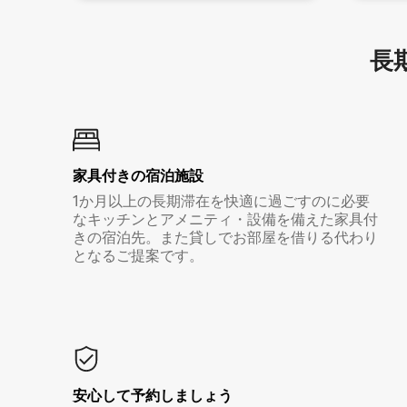
長期
家具付き⁠の宿⁠泊⁠施⁠設
1か月以上の長期滞在を快適に過ごすのに必要
なキッチンとアメニティ・設備を備えた家具付
きの宿泊先。また貸しでお部屋を借りる代わり
となるご提案です。
安心して予約しましょう