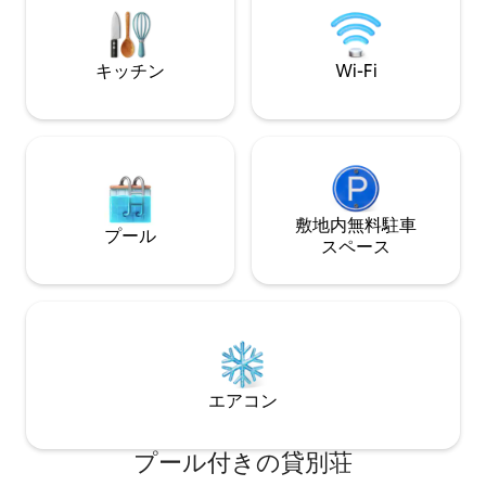
ご利用いただけます。ソーラーパネル、
ポートを選択して
バッテリー、インバーター、プラス発電
機。
キッチン
Wi-Fi
敷地内無料駐⁠車
プール
ス⁠ペ⁠ー⁠ス
エアコン
プール付きの貸別荘