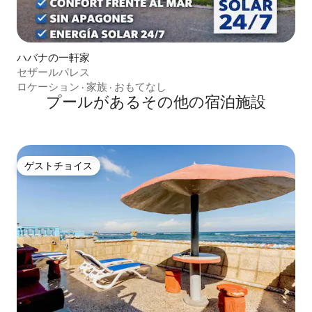
ハバナの一軒家
セザールパレス
ロケーション
·
家族
·
おもてなし
プールがあるその他の宿泊施設
ゲストチョイス
ゲストチョイス