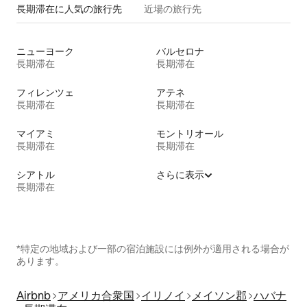
長期滞在に人気の旅行先
近場の旅行先
ニューヨーク
バルセロナ
長期滞在
長期滞在
フィレンツェ
アテネ
長期滞在
長期滞在
マイアミ
モントリオール
長期滞在
長期滞在
シアトル
さらに表示
長期滞在
*特定の地域および一部の宿泊施設には例外が適用される場合が
あります。
Airbnb
アメリカ合衆国
イリノイ
メイソン郡
ハバナ