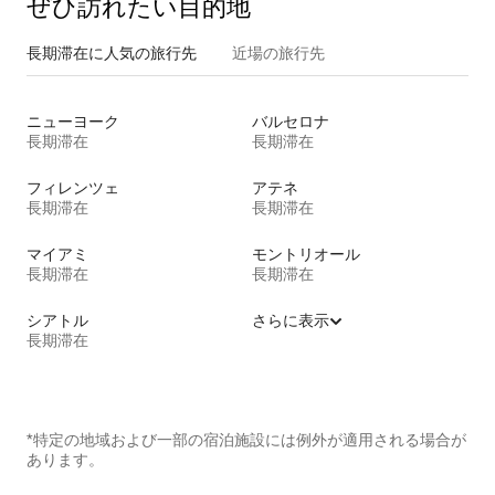
ぜひ訪⁠れ⁠た⁠い目⁠的⁠地
長期滞在に人気の旅行先
近場の旅行先
ニューヨーク
バルセロナ
長期滞在
長期滞在
フィレンツェ
アテネ
長期滞在
長期滞在
マイアミ
モントリオール
長期滞在
長期滞在
シアトル
さらに表示
長期滞在
*特定の地域および一部の宿泊施設には例外が適用される場合が
あります。