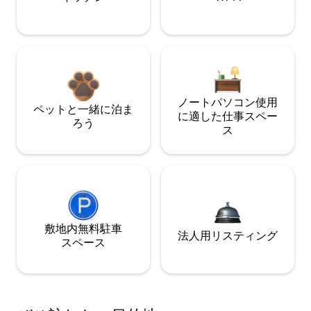
ノートパソコン使用
ペットと一緒に泊ま
に適した仕事スペー
ろう
ス
敷地内無料駐⁠車
法人用リスティング
ス⁠ペ⁠ー⁠ス