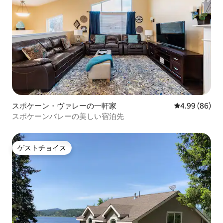
スポケーン・ヴァレーの一軒家
レビュー86件
4.99 (86)
スポケーンバレーの美しい宿泊先
ゲストチョイス
ゲストチョイス