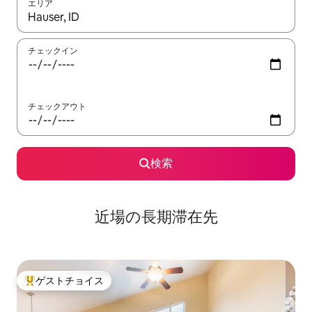
エリア
検索結果が表示されたら、上下の矢印キーを使って移動するか、
チェックイン
チェックアウト
検索
近場の長期滞在先
ゲストチョイス
大好評のゲストチョイスです。