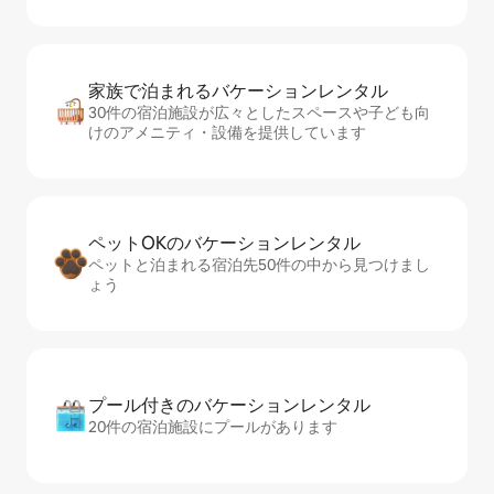
家族で泊まれるバ⁠ケ⁠ー⁠シ⁠ョ⁠ンレ⁠ン⁠タ⁠ル
30件の宿泊施設が広々としたスペースや子ども向
けのアメニティ・設備を提供しています
ペットOKのバ⁠ケ⁠ー⁠シ⁠ョ⁠ンレ⁠ン⁠タ⁠ル
ペットと泊まれる宿泊先50件の中から見つけまし
ょう
プール付きのバ⁠ケ⁠ー⁠シ⁠ョ⁠ンレ⁠ン⁠タ⁠ル
20件の宿泊施設にプールがあります