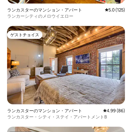
ランカスターのマンション・アパート
レビュー125
5.0 (125)
ランカーシティのメロウイエロー
ゲストチョイス
ゲストチョイス
ランカスターのマンション・アパート
レビュー86件
4.99 (86)
ランカスター・シティ・ステイ・アパートメントB