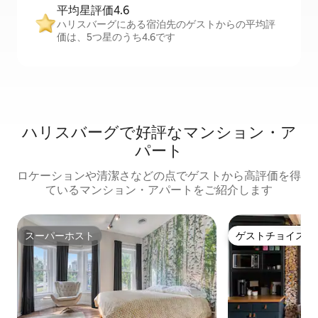
平均星評価4.6
ハリスバーグにある宿泊先のゲストからの平均評
価は、5つ星のうち4.6です
ハリスバーグで好評なマンション・ア
パート
ロケーションや清潔さなどの点でゲストから高評価を得
ているマンション・アパートをご紹介します
スーパーホスト
ゲストチョイス
スーパーホスト
ゲストチョイス