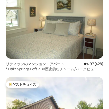
リティッツのマンション・アパート
レビュー428件
4.97 (428)
* Lititz Springs Loft 2 BR歴史的なチャーム/パークビュー
ゲストチョイス
大好評のゲストチョイスです。