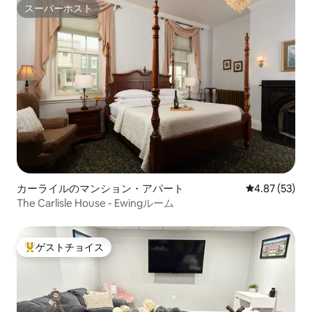
スーパーホスト
スーパーホスト
カーライルのマンション・アパート
レビュー53件
4.87 (53)
The Carlisle House - Ewingルーム
ゲストチョイス
大好評のゲストチョイスです。