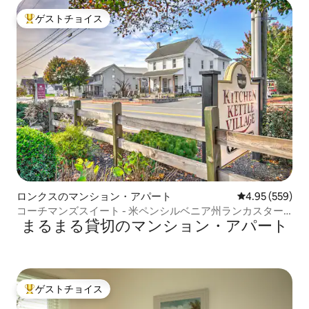
ゲストチョイス
大好評のゲストチョイスです。
ロンクスのマンション・アパート
レビュー559件
4.95 (559)
コーチマンズスイート - 米ペンシルベニア州ランカスター
まるまる貸切のマンション・アパート
のインターコース
ゲストチョイス
大好評のゲストチョイスです。