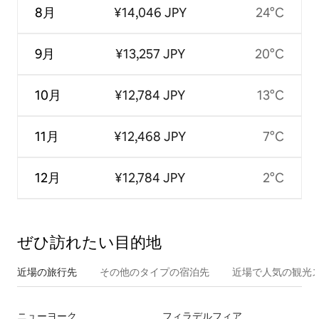
8月
¥14,046 JPY
24°C
9月
¥13,257 JPY
20°C
10月
¥12,784 JPY
13°C
11月
¥12,468 JPY
7°C
12月
¥12,784 JPY
2°C
ぜひ訪⁠れ⁠た⁠い目⁠的⁠地
近場の旅行先
その他のタ⁠イ⁠プ⁠の宿⁠泊⁠先
近場で人気の観光
ニューヨーク
フィラデルフィア