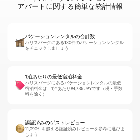
ア⁠パ⁠ー⁠ト⁠に関⁠す⁠る簡⁠単⁠な統⁠計⁠情⁠報
バケーションレ⁠ン⁠タ⁠ル⁠の合⁠計⁠数
ハリスバーグにある130件のバケーションレンタル
をチェックしましょう
1泊あたりの最⁠低⁠宿⁠泊⁠料⁠金
ハリスバーグにあるバケーションレンタルの最低
宿泊料金は、1泊あたり¥4,735 JPYです（税・手数
料を除く）
認証済みのゲ⁠ス⁠ト⁠レ⁠ビ⁠ュ⁠ー
11,090件を超える認証済みレビューを参考に選びま
しょう