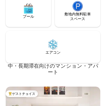
敷地内無料駐⁠車
プール
ス⁠ペ⁠ー⁠ス
エアコン
中・長期滞在向けのマンション・アパ
ート
ゲストチョイス
大好評のゲストチョイスです。