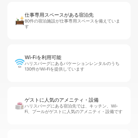
仕事専用ス⁠ペ⁠ー⁠スがあ⁠る宿⁠泊⁠先
80件の宿泊施設が仕事専用スペースを備えていま
す
Wi-Fiを利⁠用⁠可⁠能
ハリスバーグにあるバケーションレンタルのうち
130件がWi-Fiを提供しています
ゲストに人⁠気⁠のア⁠メ⁠ニ⁠テ⁠ィ・設⁠備
ハリスバーグにある宿泊先では、キッチン、Wi-
Fi、プールがゲストに人気のアメニティ・設備です