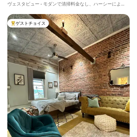
ヴェスタビュー - モダンで清掃料金なし、ハーシーによ
る！
ゲストチョイス
大好評のゲストチョイスです。