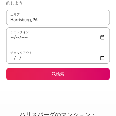
約しよう
エリア
検索結果が表示されたら、上下の矢印キーを使って移動するか、
チェックイン
チェックアウト
検索
ハリスバーグのマ⁠ン⁠シ⁠ョ⁠ン・