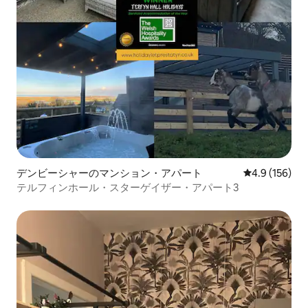
デンビーシャーのマンション・アパート
レビュー156
4.9 (156)
テルフィンホール・スターゲイザー・アパート3