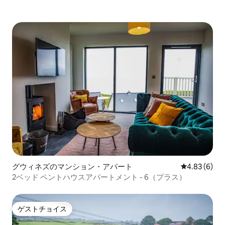
グウィネズのマンション・アパート
レビュー6件
4.83 (6)
2ベッド ペントハウスアパートメント - 6（プラス）
ゲストチョイス
ゲストチョイス