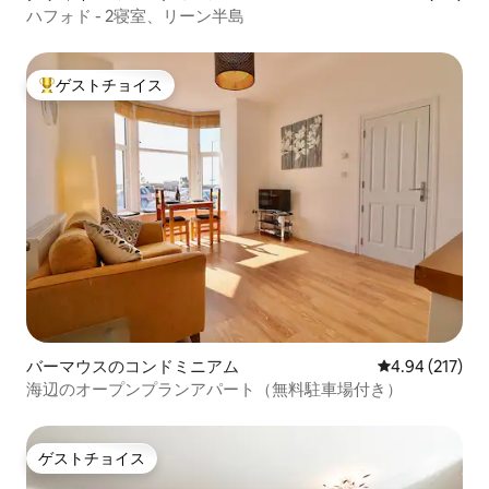
ハフォド - 2寝室、リーン半島
ゲストチョイス
大好評のゲストチョイスです。
バーマウスのコンドミニアム
レビュー217件
4.94 (217)
海辺のオープンプランアパート（無料駐車場付き）
ゲストチョイス
ゲストチョイス