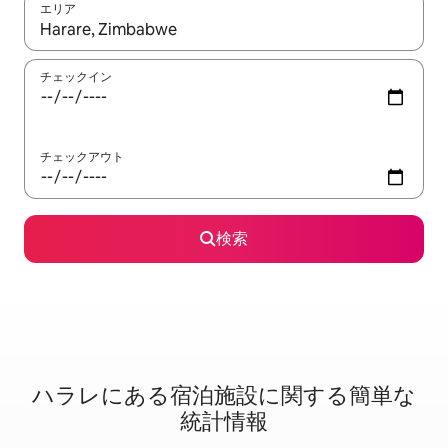
エリア
検索結果が表示されたら、上下の矢印キーを使って移動するか、
チェックイン
チェックアウト
検索
ハラレに⁠あ⁠る宿⁠泊⁠施⁠設⁠に関⁠す⁠る簡⁠単⁠な
統⁠計⁠情⁠報