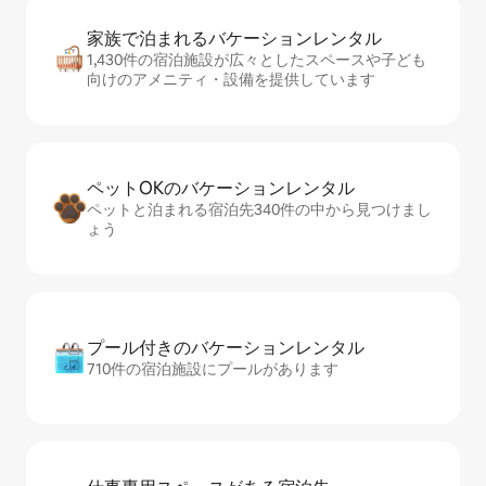
家族で泊まれるバ⁠ケ⁠ー⁠シ⁠ョ⁠ンレ⁠ン⁠タ⁠ル
1,430件の宿泊施設が広々としたスペースや子ども
向けのアメニティ・設備を提供しています
ペットOKのバ⁠ケ⁠ー⁠シ⁠ョ⁠ンレ⁠ン⁠タ⁠ル
ペットと泊まれる宿泊先340件の中から見つけまし
ょう
プール付きのバ⁠ケ⁠ー⁠シ⁠ョ⁠ンレ⁠ン⁠タ⁠ル
710件の宿泊施設にプールがあります