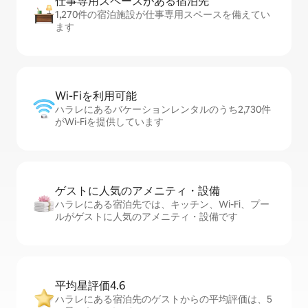
仕事専用ス⁠ペ⁠ー⁠スがあ⁠る宿⁠泊⁠先
1,270件の宿泊施設が仕事専用スペースを備えてい
ます
Wi-Fiを利⁠用⁠可⁠能
ハラレにあるバケーションレンタルのうち2,730件
がWi-Fiを提供しています
ゲストに人⁠気⁠のア⁠メ⁠ニ⁠テ⁠ィ・設⁠備
ハラレにある宿泊先では、キッチン、Wi-Fi、プー
ルがゲストに人気のアメニティ・設備です
平均星評価4.6
ハラレにある宿泊先のゲストからの平均評価は、5