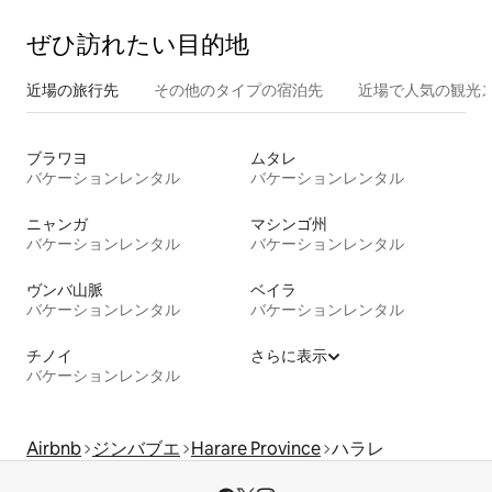
ぜひ訪⁠れ⁠た⁠い目⁠的⁠地
近場の旅行先
その他のタ⁠イ⁠プ⁠の宿⁠泊⁠先
近場で人気の観光
ブラワヨ
ムタレ
バケーションレンタル
バケーションレンタル
ニャンガ
マシンゴ州
バケーションレンタル
バケーションレンタル
ヴンバ山脈
ベイラ
バケーションレンタル
バケーションレンタル
チノイ
さらに表示
バケーションレンタル
Airbnb
ジンバブエ
Harare Province
ハラレ