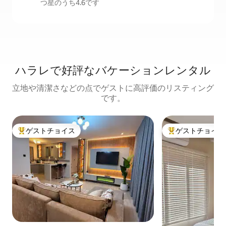
つ星のうち4.6です
ハラレで好評なバケーションレンタル
立地や清潔さなどの点でゲストに高評価のリスティング
です。
ゲストチョイス
ゲストチョイス
大好評のゲストチョイスです。
大好評のゲストチ