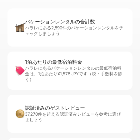
バケーションレ⁠ン⁠タ⁠ル⁠の合⁠計⁠数
ハラレにある2,890件のバケーションレンタルをチ
ェックしましょう
1泊あたりの最⁠低⁠宿⁠泊⁠料⁠金
ハラレにあるバケーションレンタルの最低宿泊料
金は、1泊あたり¥1,578 JPYです（税・手数料を除
く）
認証済みのゲ⁠ス⁠ト⁠レ⁠ビ⁠ュ⁠ー
37,270件を超える認証済みレビューを参考に選び
ましょう