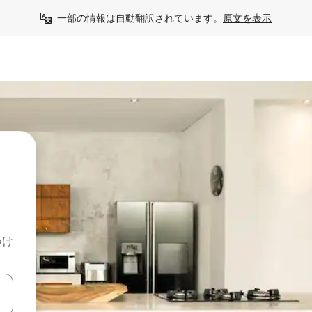
一部の情報は自動翻訳されています。
原文を表示
つけ
て移動するか、画面をタッチまたはスワイプして検索結果を確認するこ