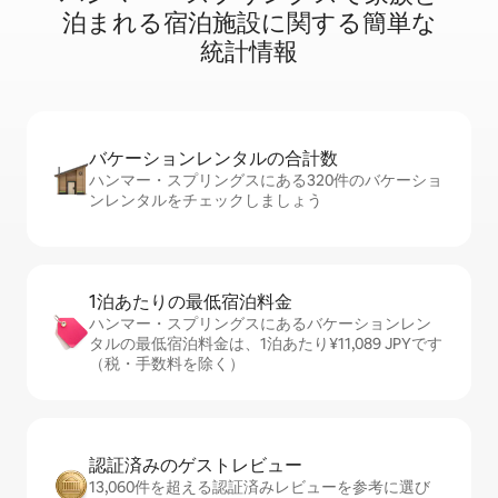
泊⁠ま⁠れ⁠る宿⁠泊⁠施⁠設⁠に関⁠す⁠る簡⁠単⁠な
統⁠計⁠情⁠報
バケーションレ⁠ン⁠タ⁠ル⁠の合⁠計⁠数
ハンマー・スプリングスにある320件のバケーショ
ンレンタルをチェックしましょう
1泊あたりの最⁠低⁠宿⁠泊⁠料⁠金
ハンマー・スプリングスにあるバケーションレン
タルの最低宿泊料金は、1泊あたり¥11,089 JPYです
（税・手数料を除く）
認証済みのゲ⁠ス⁠ト⁠レ⁠ビ⁠ュ⁠ー
13,060件を超える認証済みレビューを参考に選び