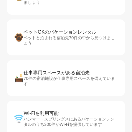
ましょう
ペットOKのバ⁠ケ⁠ー⁠シ⁠ョ⁠ンレ⁠ン⁠タ⁠ル
ペットと泊まれる宿泊先70件の中から見つけまし
ょう
仕事専用ス⁠ペ⁠ー⁠スがあ⁠る宿⁠泊⁠先
70件の宿泊施設が仕事専用スペースを備えていま
す
Wi-Fiを利⁠用⁠可⁠能
ハンマー・スプリングスにあるバケーションレン
タルのうち300件がWi-Fiを提供しています