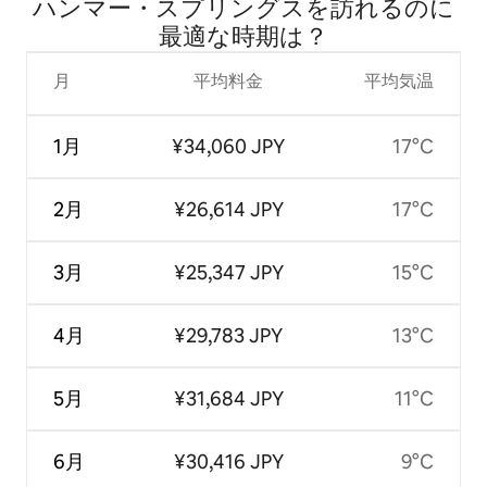
ハンマー・スプリングスを訪⁠れ⁠るの⁠に
最⁠適⁠な時⁠期⁠は⁠？
月
平均料金
平均気温
1月
¥34,060 JPY
17°C
2月
¥26,614 JPY
17°C
3月
¥25,347 JPY
15°C
4月
¥29,783 JPY
13°C
5月
¥31,684 JPY
11°C
6月
¥30,416 JPY
9°C