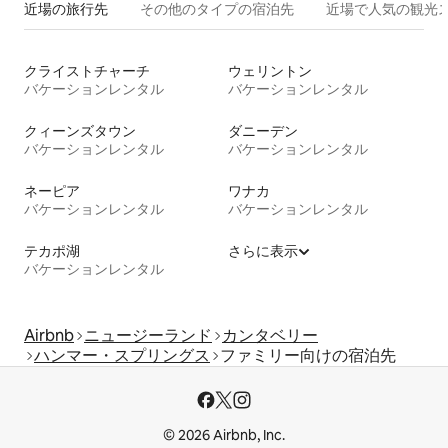
近場の旅行先
その他のタ⁠イ⁠プ⁠の宿⁠泊⁠先
近場で人気の観光
クライストチャーチ
ウェリントン
バケーションレンタル
バケーションレンタル
クィーンズタウン
ダニーデン
バケーションレンタル
バケーションレンタル
ネーピア
ワナカ
バケーションレンタル
バケーションレンタル
テカポ湖
さらに表示
バケーションレンタル
Airbnb
ニュージーランド
カンタベリー
ハンマー・スプリングス
ファミリー向けの宿泊先
© 2026 Airbnb, Inc.