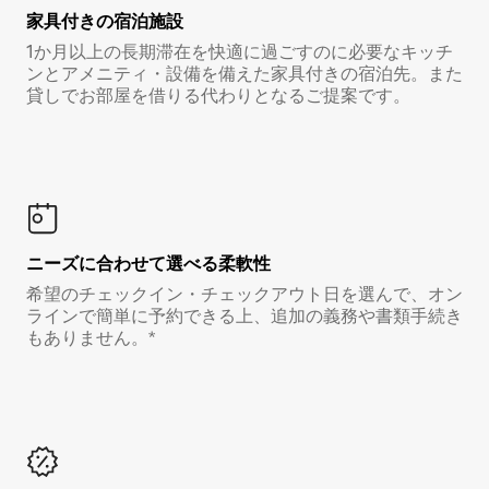
家具付き⁠の宿⁠泊⁠施⁠設
1か月以上の長期滞在を快適に過ごすのに必要なキッチ
ンとアメニティ・設備を備えた家具付きの宿泊先。また
貸しでお部屋を借りる代わりとなるご提案です。
ニーズに合わせて選べる柔軟性
希望のチェックイン・チェックアウト日を選んで、オン
ラインで簡単に予約できる上、追加の義務や書類手続き
もありません。*