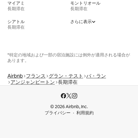
マイアミ
モントリオール
長期滞在
長期滞在
シアトル
さらに表示
長期滞在
*特定の地域および一部の宿泊施設には例外が適用される場合が
あります。
Airbnb
フランス
グラン・テスト
バ・ラン
アンジャンビートン
長期滞在
© 2026 Airbnb, Inc.
プライバシー
利用規約