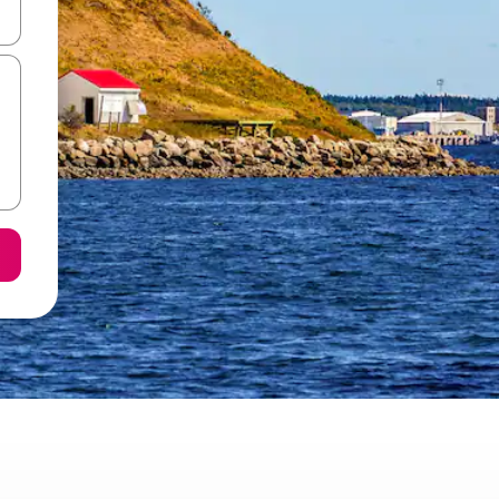
て移動するか、画面をタッチまたはスワイプして検索結果を確認するこ