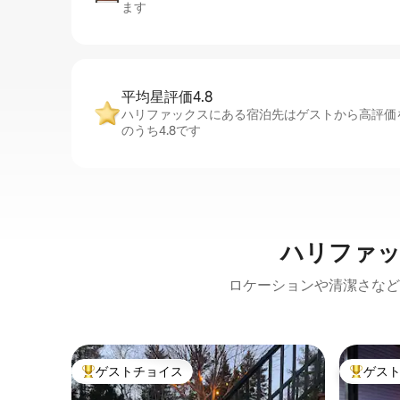
ます
平均星評価4.8
ハリファックスにある宿泊先はゲストから高評価
のうち4.8です
ハリファッ
ロケーションや清潔さなど
ゲストチョイス
ゲス
大好評のゲストチョイスです。
大好評の