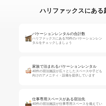
ハリファックスに⁠あ⁠る露⁠天⁠
バケーションレ⁠ン⁠タ⁠ル⁠の合⁠計⁠数
ハリファックスにある70件のバケーションレン
タルをチェックしましょう
家族で泊まれるバ⁠ケ⁠ー⁠シ⁠ョ⁠ンレ⁠ン⁠タ⁠ル
40件の宿泊施設が広々としたスペースや子ども
向けのアメニティ・設備を提供しています
仕事専用ス⁠ペ⁠ー⁠スがあ⁠る宿⁠泊⁠先
40件の宿泊施設が仕事専用スペースを備えてい