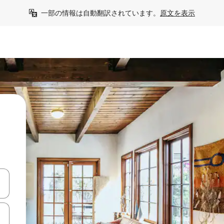
一部の情報は自動翻訳されています。
原文を表示
て移動するか、画面をタッチまたはスワイプして検索結果を確認するこ