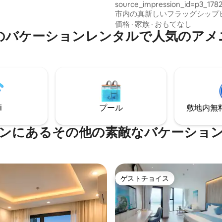
source_impression_id=p3_178
市内の真新しいフラッグシップ
るプレミアムアパートメント。 37階にあ
価格
·
家族
·
おもてなし
のバケーションレンタルで人気のアメ
る2ベッド2バスルームのお部屋
体を見渡せます。 市内中心部で最も賑や
かで活気のあるエリアの一つに
す。 スーパー、レストラン、カフェまで
徒歩圏内（文字通り向かい側）。
ら非常に近いです。 繁華街の中
～10分。
i
プール
敷地内無料駐
ンにあるその他の素敵なバケーショ
ゲストチョイス
ゲストチョイス