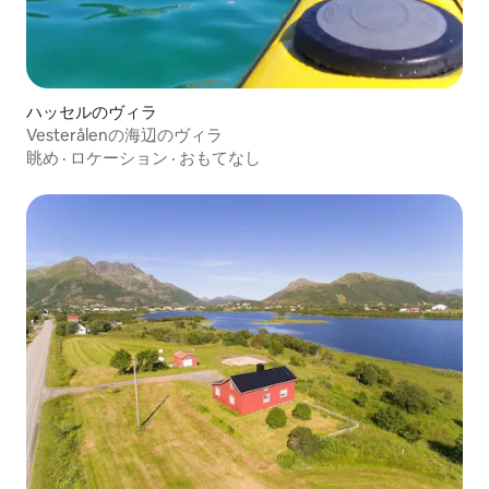
ハッセルのヴィラ
Vesterålenの海辺のヴィラ
眺め
·
ロケーション
·
おもてなし