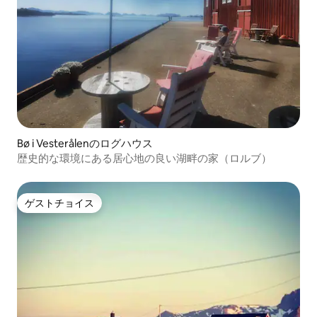
Bø i Vesterålenのログハウス
歴史的な環境にある居心地の良い湖畔の家（ロルブ）
ゲストチョイス
ゲストチョイス