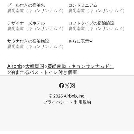
プール付きの宿泊先
コンドミニアム
慶尚南道（キョンサンナムド）
慶尚南道（キョンサンナムド）
デザイナーズホテル
ロフトタイプの宿泊施設
慶尚南道（キョンサンナムド）
慶尚南道（キョンサンナムド）
サウナ付きの宿泊施設
さらに表示
慶尚南道（キョンサンナムド）
Airbnb
大韓民国
慶尚南道（キョンサンナムド）
泊まれるバス・トイレ付き個室
© 2026 Airbnb, Inc.
プライバシー
利用規約