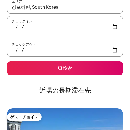
エリア
検索結果が表示されたら、上下の矢印キーを使って移動するか、
チェックイン
チェックアウト
検索
近場の長期滞在先
ゲストチョイス
ゲストチョイス