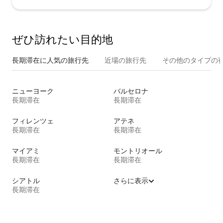
ぜひ訪⁠れ⁠た⁠い目⁠的⁠地
長期滞在に人気の旅行先
近場の旅行先
その他のタ⁠イ⁠プ⁠の宿
ニューヨーク
バルセロナ
長期滞在
長期滞在
フィレンツェ
アテネ
長期滞在
長期滞在
マイアミ
モントリオール
長期滞在
長期滞在
シアトル
さらに表示
長期滞在