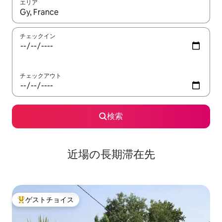
エリア
検索結果が表示されたら、上下の矢印キーを使って移動するか、
チェックイン
チェックアウト
検索
近場の長期滞在先
ゲストチョイス
大好評のゲストチョイスです。