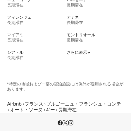
長期滞在
長期滞在
フィレンツェ
アテネ
長期滞在
長期滞在
マイアミ
モントリオール
長期滞在
長期滞在
シアトル
さらに表示
長期滞在
*特定の地域および一部の宿泊施設には例外が適用される場合が
あります。
Airbnb
フランス
ブルゴーニュ・フランシュ・コンテ
オート・ソーヌ
ギー
長期滞在