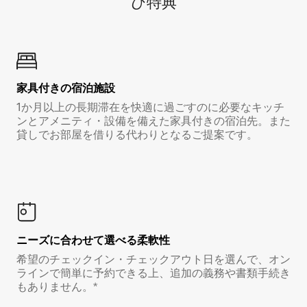
び特⁠典
家具付き⁠の宿⁠泊⁠施⁠設
1か月以上の長期滞在を快適に過ごすのに必要なキッチ
ンとアメニティ・設備を備えた家具付きの宿泊先。また
貸しでお部屋を借りる代わりとなるご提案です。
ニーズに合わせて選べる柔軟性
希望のチェックイン・チェックアウト日を選んで、オン
ラインで簡単に予約できる上、追加の義務や書類手続き
もありません。*