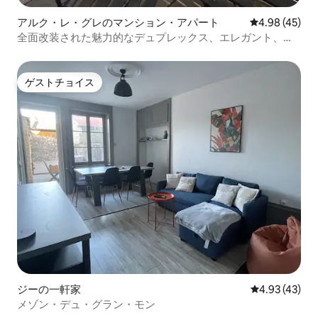
アルク・レ・グレのマンション・アパート
レビュー45件
4.98 (45)
全面改装された魅力的なデュプレックス、エレガント、静
か
ゲストチョイス
ゲストチョイス
ジーの一軒家
レビュー43件
4.93 (43)
メゾン・デュ・グラン・モン