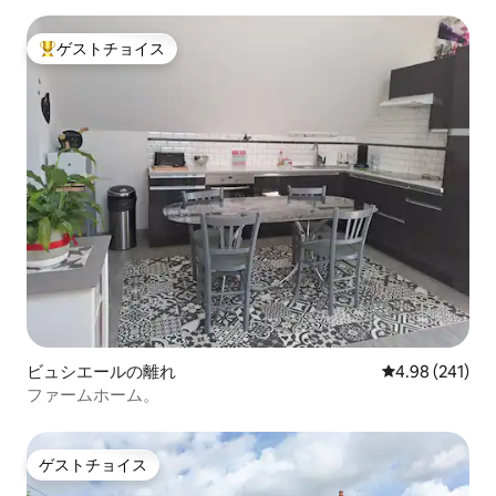
ゲストチョイス
大好評のゲストチョイスです。
ビュシエールの離れ
レビュー241件
4.98 (241)
ファームホーム。
ゲストチョイス
ゲストチョイス