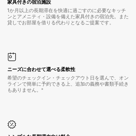
家具付き⁠の宿⁠泊⁠施⁠設
1か月以上の長期滞在を快適に過ごすのに必要なキッチ
ンとアメニティ・設備を備えた家具付きの宿泊先。また
貸しでお部屋を借りる代わりとなるご提案です。
ニーズに合わせて選べる柔軟性
希望のチェックイン・チェックアウト日を選んで、オン
ラインで簡単に予約できる上、追加の義務や書類手続き
もありません。*