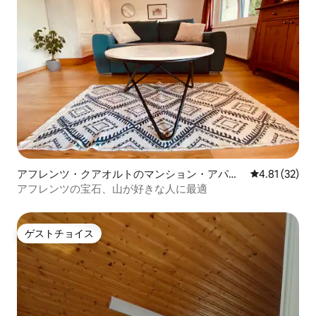
アフレンツ・クアオルトのマンション・アパー
レビュー32件
4.81 (32)
ト
アフレンツの宝石、山が好きな人に最適
ゲストチョイス
ゲストチョイス