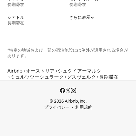
長期滞在
長期滞在
シアトル
さらに表示
長期滞在
*特定の地域および一部の宿泊施設には例外が適用される場合が
あります。
Airbnb
オーストリア
シュタイアーマルク
ミュルツツーシュラーク
グスヴェルク
長期滞在
© 2026 Airbnb, Inc.
プライバシー
利用規約