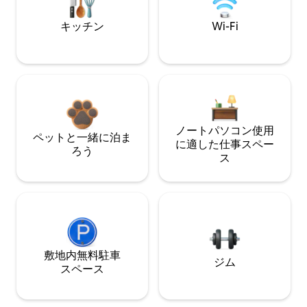
キッチン
Wi-Fi
ノートパソコン使用
ペットと一緒に泊ま
に適した仕事スペー
ろう
ス
敷地内無料駐⁠車
ジム
ス⁠ペ⁠ー⁠ス