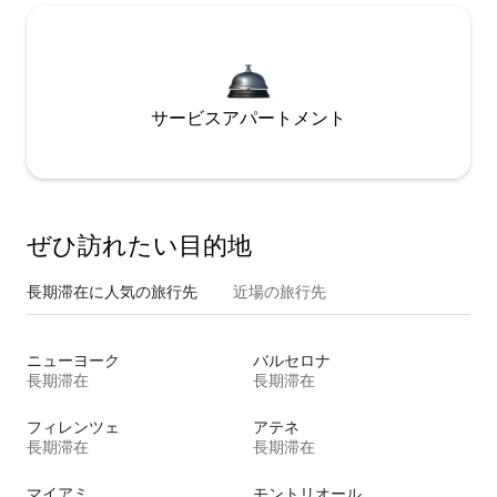
サービスアパートメント
ぜひ訪⁠れ⁠た⁠い目⁠的⁠地
長期滞在に人気の旅行先
近場の旅行先
ニューヨーク
バルセロナ
長期滞在
長期滞在
フィレンツェ
アテネ
長期滞在
長期滞在
マイアミ
モントリオール