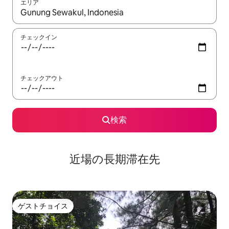
エリア
検索結果が表示されたら、上下の矢印キーを使って移動するか、
チェックイン
チェックアウト
検索
近場の長期滞在先
ゲストチョイス
ゲストチョイス