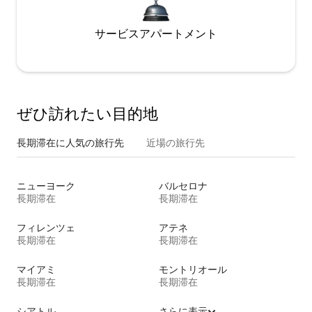
サービスアパートメント
ぜひ訪⁠れ⁠た⁠い目⁠的⁠地
長期滞在に人気の旅行先
近場の旅行先
ニューヨーク
バルセロナ
長期滞在
長期滞在
フィレンツェ
アテネ
長期滞在
長期滞在
マイアミ
モントリオール
長期滞在
長期滞在
シアトル
さらに表示