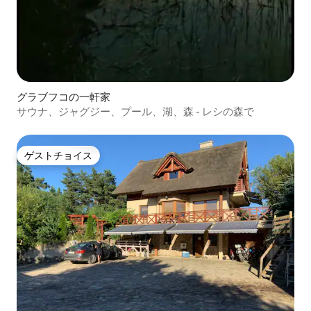
グラブフコの一軒家
サウナ、ジャグジー、プール、湖、森 - レシの森で
ゲストチョイス
ゲストチョイス