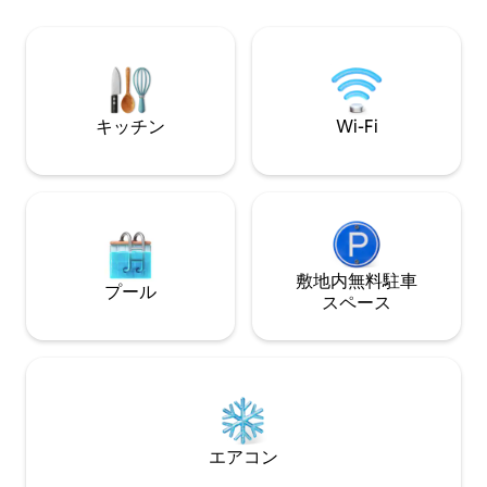
apartament w samy centrum Gdańsk na
れています。さら
starym mieście. Wi-Fi、ケーブルテレビ
スには、コテージ
が無料でご利用いただけます。 プール、
ジーとサウナがあ
サウナ、ジムもご利用いただけます。
ージは一年中利用
があります。Sudo
キッチン
Wi-Fi
敷地内無料駐⁠車
プール
ス⁠ペ⁠ー⁠ス
エアコン