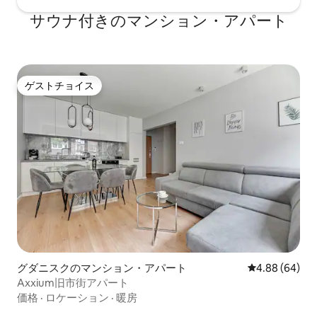
サウナ付きのマンション・アパート
ゲストチョイス
ゲストチョイス
グダニスクのマンション・アパート
レビュー64件
4.88 (64)
Axxium旧市街アパート
価格
·
ロケーション
·
暖房