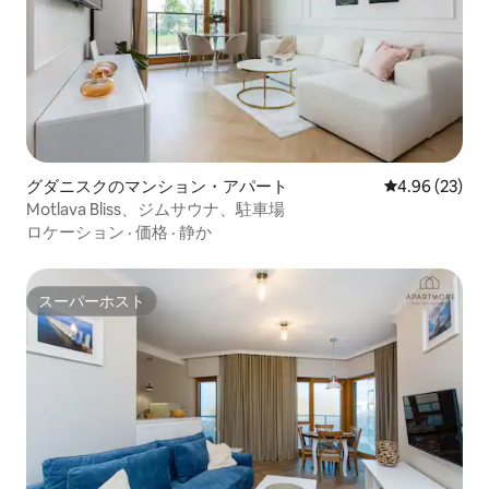
グダニスクのマンション・アパート
レビュー23件
4.96 (23)
Motlava Bliss、ジムサウナ、駐車場
ロケーション
·
価格
·
静か
スーパーホスト
スーパーホスト