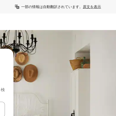
一部の情報は自動翻訳されています。
原文を表示
を検
て移動するか、画面をタッチまたはスワイプして検索結果を確認するこ