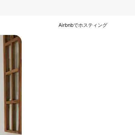
Airbnbでホスティング
とができます。