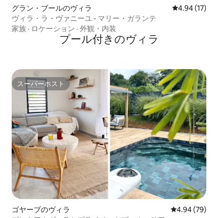
グラン・ブールのヴィラ
レビュー17件
4.94 (17)
ヴィラ・ラ・ヴァニーユ - マリー・ガランテ
家族
·
ロケーション
·
外観・内装
プール付きのヴィラ
スーパーホスト
スーパーホスト
ゴヤーブのヴィラ
レビュー79件
4.94 (79)