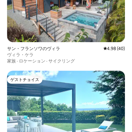
サン・フランソワのヴィラ
レビュー40件
4.98 (40)
ヴィラ・ケラ
家族
·
ロケーション
·
サイクリング
ゲストチョイス
ゲストチョイス