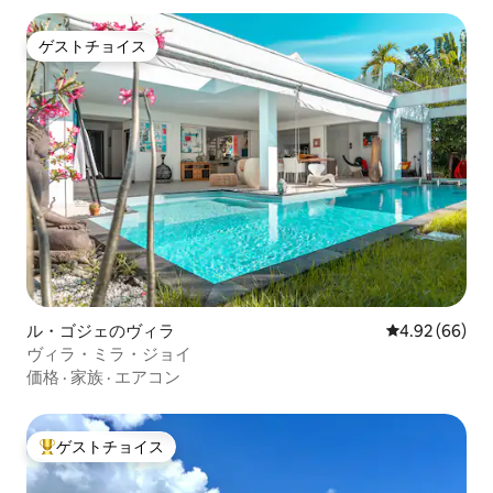
ゲストチョイス
ゲストチョイス
ル・ゴジェのヴィラ
レビュー66件
4.92 (66)
ヴィラ・ミラ・ジョイ
価格
·
家族
·
エアコン
ゲストチョイス
大好評のゲストチョイスです。