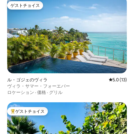
ゲストチョイス
ゲストチョイス
ル・ゴジェのヴィラ
レビュー13
5.0 (13)
ヴィラ・サマー・フォーエバー
ロケーション
·
価格
·
グリル
ゲストチョイス
大好評のゲストチョイスです。