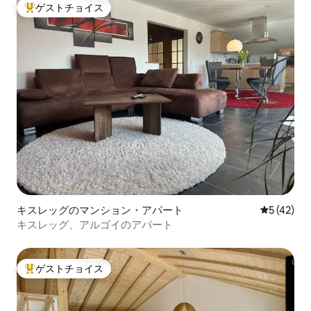
ゲストチョイス
大好評のゲストチョイスです。
キスレッグのマンション・アパート
レビュー4
5 (42)
キスレッグ、アルゴイのアパート
ゲストチョイス
大好評のゲストチョイスです。