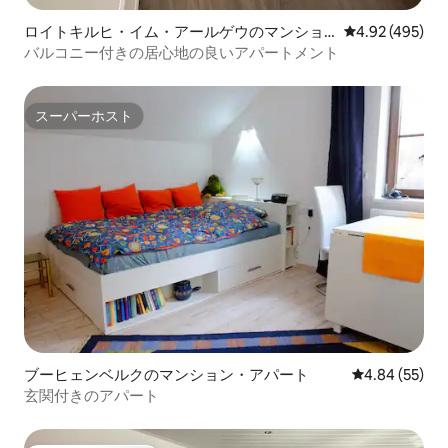
ロイトキルヒ・イム・アールゲウのマンショ
レビュー495件
4.92 (495)
ン・アパート
バルコニー付きの居心地の良いアパートメント
スーパーホスト
スーパーホスト
ブーヒェンベルクのマンション・アパート
レビュー55件
4.84 (55)
玄関付きのアパート