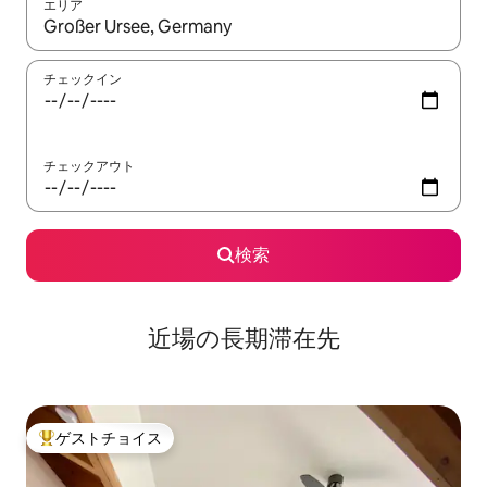
エリア
検索結果が表示されたら、上下の矢印キーを使って移動するか、
チェックイン
チェックアウト
検索
近場の長期滞在先
ゲストチョイス
大好評のゲストチョイスです。