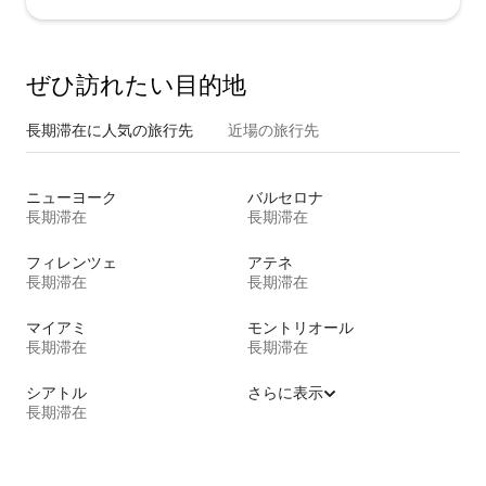
ぜひ訪⁠れ⁠た⁠い目⁠的⁠地
長期滞在に人気の旅行先
近場の旅行先
ニューヨーク
バルセロナ
長期滞在
長期滞在
フィレンツェ
アテネ
長期滞在
長期滞在
マイアミ
モントリオール
長期滞在
長期滞在
シアトル
さらに表示
長期滞在