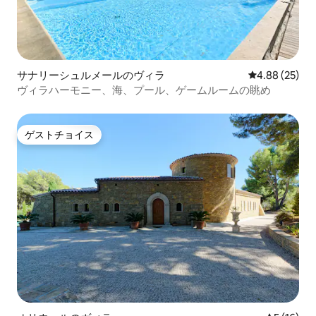
サナリーシュルメールのヴィラ
レビュー25件
4.88 (25)
ヴィラハーモニー、海、プール、ゲームルームの眺め
ゲストチョイス
ゲストチョイス