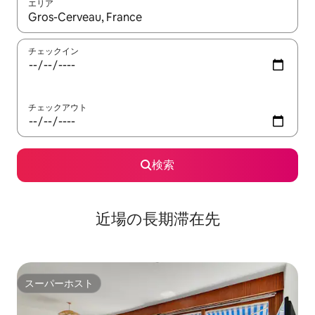
エリア
検索結果が表示されたら、上下の矢印キーを使って移動するか、
チェックイン
チェックアウト
検索
近場の長期滞在先
スーパーホスト
スーパーホスト