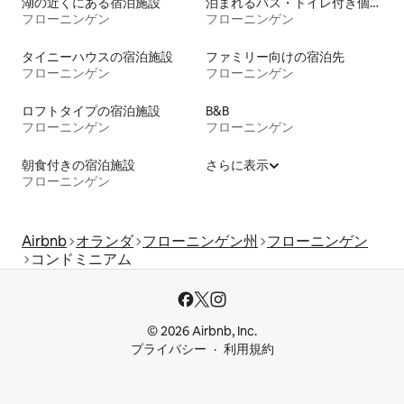
湖の近くにある宿泊施設
泊まれるバス・トイレ付き個室
フローニンゲン
フローニンゲン
タイニーハウスの宿泊施設
ファミリー向けの宿泊先
フローニンゲン
フローニンゲン
ロフトタイプの宿泊施設
B&B
フローニンゲン
フローニンゲン
朝食付きの宿泊施設
さらに表示
フローニンゲン
Airbnb
オランダ
フローニンゲン州
フローニンゲン
コンドミニアム
© 2026 Airbnb, Inc.
プライバシー
利用規約