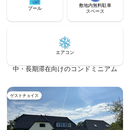
敷地内無料駐⁠車
プール
ス⁠ペ⁠ー⁠ス
エアコン
中・長期滞在向けのコンドミニアム
ゲストチョイス
ゲストチョイス